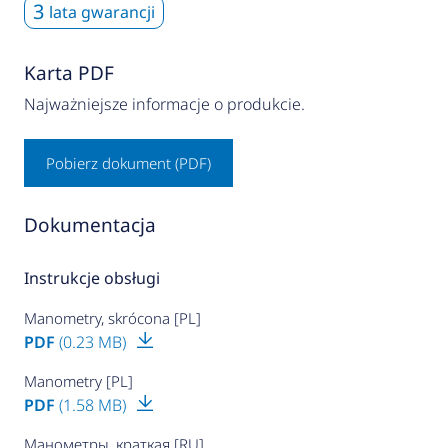
3
lata gwarancji
Karta PDF
Najważniejsze informacje o produkcie.
Pobierz dokument (PDF)
Dokumentacja
Instrukcje obsługi
Manometry, skrócona [PL]
PDF
(0.23 MB)
Manometry [PL]
PDF
(1.58 MB)
Манометры, краткая [RU]