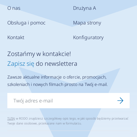
O nas
Drużyna A
Obsługa i pomoc
Mapa strony
Kontakt
Konfiguratory
Zostańmy w kontakcie!
Zapisz się
do newslettera
Zawsze aktualne informacje o ofercie, promocjach,
szkoleniach i nowych filmach prosto na Twój e-mail.
TUTAJ
w RODO znajdziesz szczegółowy opis tego, w jaki sposób będziemy przetwarzać
Twoje dane osobowe, przekazane nam w formularzu.