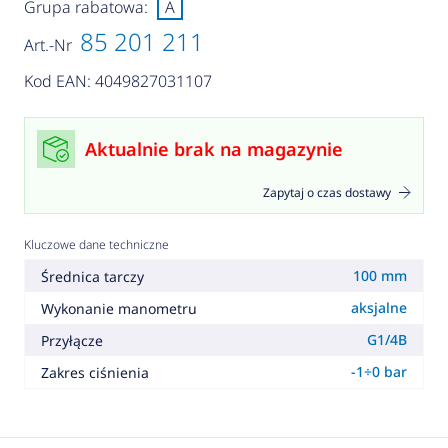
Grupa rabatowa:
A
85 201 211
Art.-Nr
Kod EAN: 4049827031107
Aktualnie brak na magazynie
Zapytaj o czas dostawy
Kluczowe dane techniczne
100 mm
Średnica tarczy
aksjalne
Wykonanie manometru
G1/4B
Przyłącze
-1÷0 bar
Zakres ciśnienia