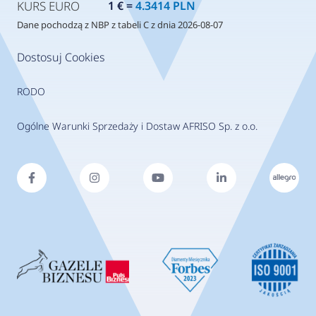
KURS EURO
1 € =
4.3414 PLN
Dane pochodzą z NBP z tabeli C z dnia 2026-08-07
Dostosuj Cookies
RODO
Ogólne Warunki Sprzedaży i Dostaw AFRISO Sp. z o.o.