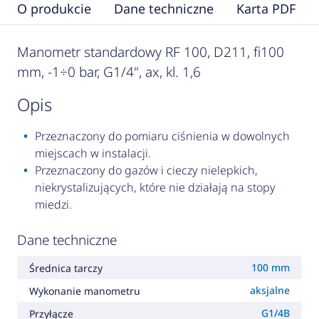
O produkcie
Dane techniczne
Karta PDF
Manometr standardowy RF 100, D211, fi100
mm, -1÷0 bar, G1/4", ax, kl. 1,6
opis
Przeznaczony do pomiaru ciśnienia w dowolnych
miejscach w instalacji.
Przeznaczony do gazów i cieczy nielepkich,
niekrystalizujących, które nie działają na stopy
miedzi.
Dane techniczne
100 mm
Średnica tarczy
aksjalne
Wykonanie manometru
G1/4B
Przyłącze