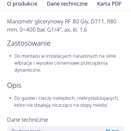
O produkcie
Dane techniczne
Karta PDF
Manometr glicerynowy RF 80 Gly, D711, fi80
mm, 0÷400 bar, G1/4", ax, kl. 1,6
zastosowanie
Do montażu w instalacjach narażonych na silne
wibracje i wysokie ciśnieniowe przeciążenia
dynamiczne.
opis
Do gazów i cieczy nielepkich, niekrystalizujących,
które nie działają niszcząco na stopy miedzi.
Dane techniczne
80 mm