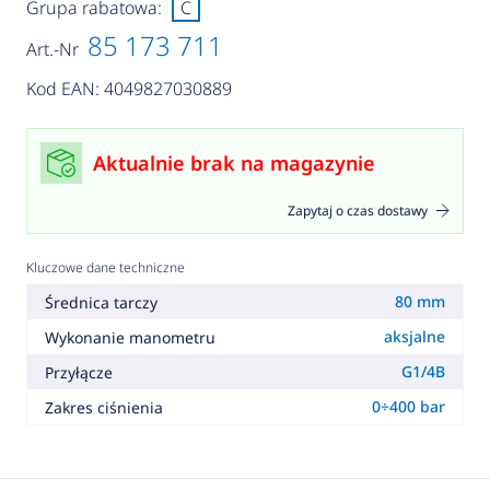
Grupa rabatowa:
C
85 173 711
Art.-Nr
Kod EAN: 4049827030889
Aktualnie brak na magazynie
Zapytaj o czas dostawy
Kluczowe dane techniczne
80 mm
Średnica tarczy
aksjalne
Wykonanie manometru
G1/4B
Przyłącze
0÷400 bar
Zakres ciśnienia