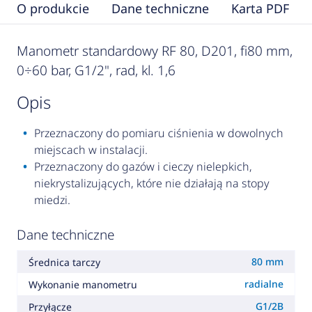
O produkcie
Dane techniczne
Karta PDF
Manometr standardowy RF 80, D201, fi80 mm,
0÷60 bar, G1/2", rad, kl. 1,6
opis
Przeznaczony do pomiaru ciśnienia w dowolnych
miejscach w instalacji.
Przeznaczony do gazów i cieczy nielepkich,
niekrystalizujących, które nie działają na stopy
miedzi.
Dane techniczne
80 mm
Średnica tarczy
radialne
Wykonanie manometru
G1/2B
Przyłącze