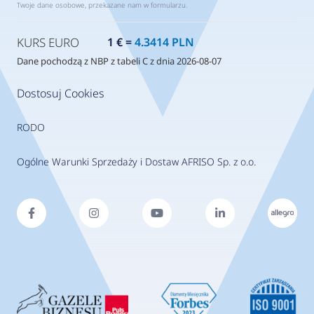
Twoje dane osobowe, przekazane nam w formularzu.
KURS EURO
1 € =
4.3414 PLN
Dane pochodzą z NBP z tabeli C z dnia 2026-08-07
Dostosuj Cookies
RODO
Ogólne Warunki Sprzedaży i Dostaw AFRISO Sp. z o.o.