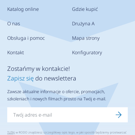
Katalog online
Gdzie kupić
O nas
Drużyna A
Obsługa i pomoc
Mapa strony
Kontakt
Konfiguratory
Zostańmy w kontakcie!
Zapisz się
do newslettera
Zawsze aktualne informacje o ofercie, promocjach,
szkoleniach i nowych filmach prosto na Twój e-mail.
TUTAJ
w RODO znajdziesz szczegółowy opis tego, w jaki sposób będziemy przetwarzać