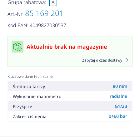
Grupa rabatowa:
A
85 169 201
Art.-Nr
Kod EAN: 4049827030537
Aktualnie brak na magazynie
Zapytaj o czas dostawy
Kluczowe dane techniczne
80 mm
Średnica tarczy
radialne
Wykonanie manometru
G1/2B
Przyłącze
0÷60 bar
Zakres ciśnienia