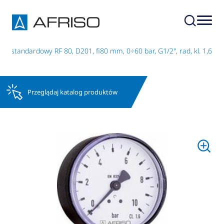
r standardowy RF 80, D201, fi80 mm, 0÷60 bar, G1/2", rad, kl. 1,6
Przeglądaj katalog produktów