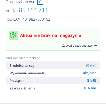
Grupa rabatowa:
C
85 164 711
Art.-Nr
Kod EAN: 4049827030162
Aktualnie brak na magazynie
Zapytaj o czas dostawy
Kluczowe dane techniczne
80 mm
Średnica tarczy
aksjalne
Wykonanie manometru
G1/4B
Przyłącze
0÷6 bar
Zakres ciśnienia