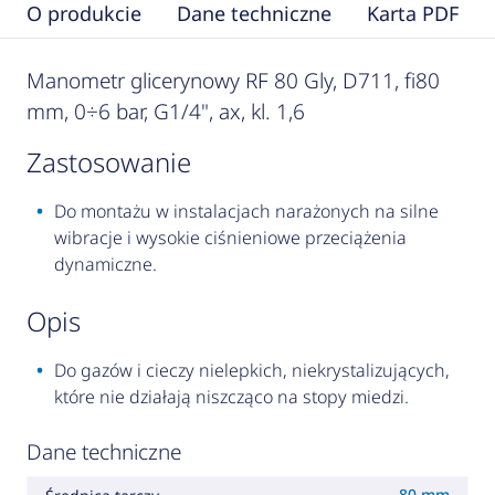
O produkcie
Dane techniczne
Karta PDF
Manometr glicerynowy RF 80 Gly, D711, fi80
mm, 0÷6 bar, G1/4", ax, kl. 1,6
zastosowanie
Do montażu w instalacjach narażonych na silne
wibracje i wysokie ciśnieniowe przeciążenia
dynamiczne.
opis
Do gazów i cieczy nielepkich, niekrystalizujących,
które nie działają niszcząco na stopy miedzi.
Dane techniczne
80 mm