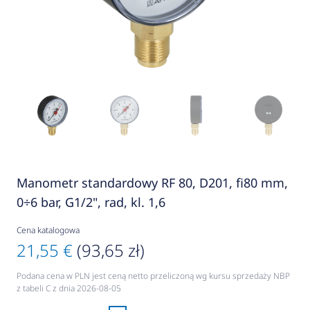
Manometr standardowy RF 80, D201, fi80 mm,
0÷6 bar, G1/2", rad, kl. 1,6
Cena katalogowa
21,55 €
(93,65 zł)
Podana cena w PLN jest ceną netto przeliczoną wg kursu sprzedaży NBP
z tabeli C z dnia 2026-08-05