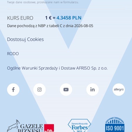
Twoje dane osobowe, przekazane nam w formularzu.
KURS EURO
1 € =
4.3458 PLN
Dane pochodzą z NBP z tabeli C z dnia 2026-08-05
Dostosuj Cookies
RODO
Ogólne Warunki Sprzedaży i Dostaw AFRISO Sp. z o.o.