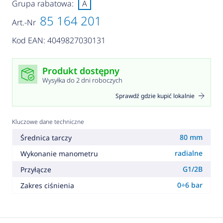
Grupa rabatowa:
A
85 164 201
Art.-Nr
Kod EAN: 4049827030131
Produkt dostępny
Wysyłka do 2 dni roboczych
Sprawdź gdzie kupić lokalnie
Kluczowe dane techniczne
80 mm
Średnica tarczy
radialne
Wykonanie manometru
G1/2B
Przyłącze
0÷6 bar
Zakres ciśnienia