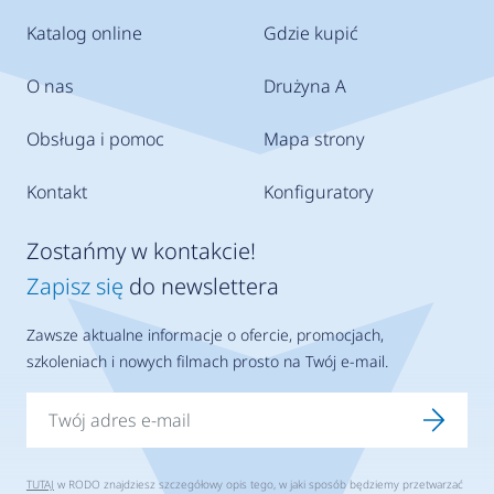
Katalog online
Gdzie kupić
O nas
Drużyna A
Obsługa i pomoc
Mapa strony
Kontakt
Konfiguratory
Zostańmy w kontakcie!
Zapisz się
do newslettera
Zawsze aktualne informacje o ofercie, promocjach,
szkoleniach i nowych filmach prosto na Twój e-mail.
TUTAJ
w RODO znajdziesz szczegółowy opis tego, w jaki sposób będziemy przetwarzać