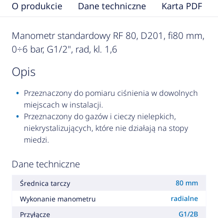
O produkcie
Dane techniczne
Karta PDF
Manometr standardowy RF 80, D201, fi80 mm,
0÷6 bar, G1/2", rad, kl. 1,6
opis
Przeznaczony do pomiaru ciśnienia w dowolnych
miejscach w instalacji.
Przeznaczony do gazów i cieczy nielepkich,
niekrystalizujących, które nie działają na stopy
miedzi.
Dane techniczne
80 mm
Średnica tarczy
radialne
Wykonanie manometru
G1/2B
Przyłącze