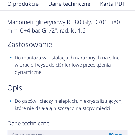
O produkcie
Dane techniczne
Karta PDF
Manometr glicerynowy RF 80 Gly, D701, fi80
mm, 0÷4 bar, G1/2", rad, kl. 1,6
zastosowanie
Do montażu w instalacjach narażonych na silne
wibracje i wysokie ciśnieniowe przeciążenia
dynamiczne.
opis
Do gazów i cieczy nielepkich, niekrystalizujących,
które nie działają niszcząco na stopy miedzi.
Dane techniczne
80 mm