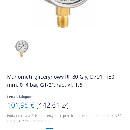
Manometr glicerynowy RF 80 Gly, D701, fi80
mm, 0÷4 bar, G1/2", rad, kl. 1,6
Cena katalogowa
101,95 €
(442,61 zł)
Podana cena w PLN jest ceną netto przeliczoną wg kursu sprzedaży NBP
z tabeli C z dnia 2026-08-07