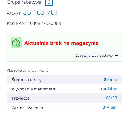
Grupa rabatowa:
C
85 163 701
Art.-Nr
Kod EAN: 4049827030063
Aktualnie brak na magazynie
Zapytaj o czas dostawy
Kluczowe dane techniczne
80 mm
Średnica tarczy
radialne
Wykonanie manometru
G1/2B
Przyłącze
0÷4 bar
Zakres ciśnienia