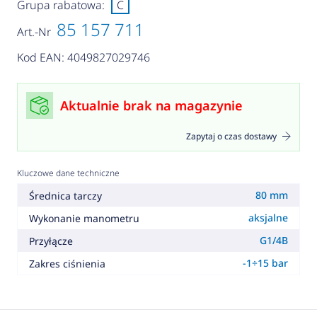
Grupa rabatowa:
C
85 157 711
Art.-Nr
Kod EAN: 4049827029746
Aktualnie brak na magazynie
Zapytaj o czas dostawy
Kluczowe dane techniczne
80 mm
Średnica tarczy
aksjalne
Wykonanie manometru
G1/4B
Przyłącze
-1÷15 bar
Zakres ciśnienia