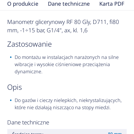
O produkcie
Dane techniczne
Karta PDF
Manometr glicerynowy RF 80 Gly, D711, fi80
mm, -1÷15 bar, G1/4", ax, kl. 1,6
zastosowanie
Do montażu w instalacjach narażonych na silne
wibracje i wysokie ciśnieniowe przeciążenia
dynamiczne.
opis
Do gazów i cieczy nielepkich, niekrystalizujących,
które nie działają niszcząco na stopy miedzi.
Dane techniczne
80 mm