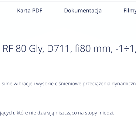
Karta PDF
Dokumentacja
Film
 80 Gly, D711, fi80 mm, -1÷1,5 
silne wibracje i wysokie ciśnieniowe przeciążenia dynamiczn
jących, które nie działają niszcząco na stopy miedzi.