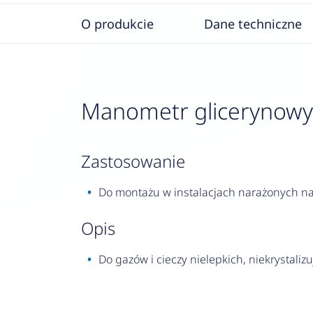
O produkcie
Dane techniczne
Manometr glicerynowy RF
zastosowanie
Do montażu w instalacjach narażonych na 
opis
Do gazów i cieczy nielepkich, niekrystalizu