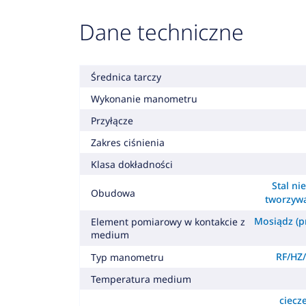
Dane techniczne
Średnica tarczy
Wykonanie manometru
Przyłącze
Zakres ciśnienia
Klasa dokładności
Stal ni
Obudowa
tworzyw
Mosiądz (pr
Element pomiarowy w kontakcie z
medium
RF/HZ/
Typ manometru
Temperatura medium
ciecz