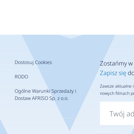
Dostosuj Cookies
Zostańmy w 
Zapisz się
do
RODO
Zawsze aktualne i
Ogólne Warunki Sprzedaży i
nowych filmach pr
Dostaw AFRISO Sp. z o.o.