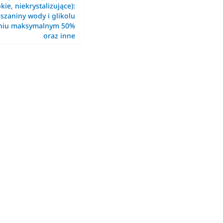
kie, niekrystalizujące):
szaniny wody i glikolu
eniu maksymalnym 50%
oraz inne