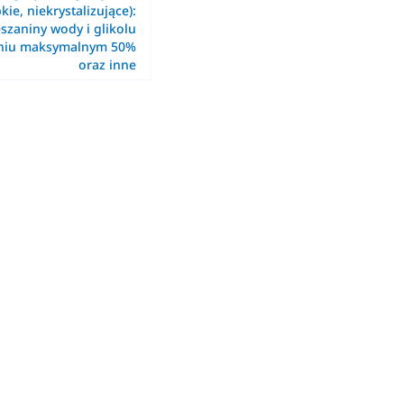
kie, niekrystalizujące):
szaniny wody i glikolu
eniu maksymalnym 50%
oraz inne