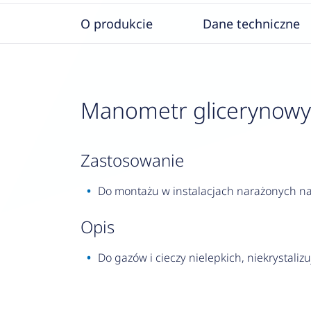
O produkcie
Dane techniczne
Manometr glicerynowy RF
zastosowanie
Do montażu w instalacjach narażonych na 
opis
Do gazów i cieczy nielepkich, niekrystalizu