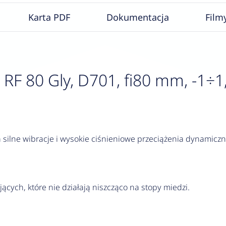
Karta PDF
Dokumentacja
Film
 80 Gly, D701, fi80 mm, -1÷1,5 
silne wibracje i wysokie ciśnieniowe przeciążenia dynamiczn
jących, które nie działają niszcząco na stopy miedzi.