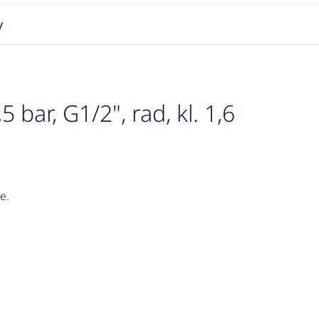
y
bar, G1/2", rad, kl. 1,6
e.