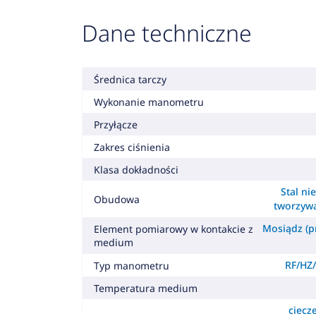
Dane techniczne
Średnica tarczy
Wykonanie manometru
Przyłącze
Zakres ciśnienia
Klasa dokładności
Stal ni
Obudowa
tworzyw
Mosiądz (pr
Element pomiarowy w kontakcie z
medium
RF/HZ/
Typ manometru
Temperatura medium
ciecz