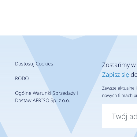
Dostosuj Cookies
Zostańmy w 
Zapisz się
do
RODO
Zawsze aktualne i
Ogólne Warunki Sprzedaży i
nowych filmach pr
Dostaw AFRISO Sp. z o.o.