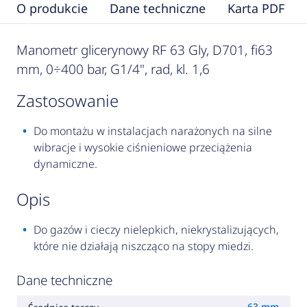
O produkcie
Dane techniczne
Karta PDF
Manometr glicerynowy RF 63 Gly, D701, fi63
mm, 0÷400 bar, G1/4", rad, kl. 1,6
zastosowanie
Do montażu w instalacjach narażonych na silne
wibracje i wysokie ciśnieniowe przeciążenia
dynamiczne.
opis
Do gazów i cieczy nielepkich, niekrystalizujących,
które nie działają niszcząco na stopy miedzi.
Dane techniczne
63 mm