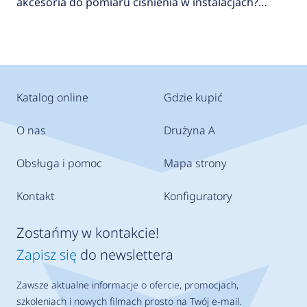
akcesoria do pomiaru ciśnienia w instalacjach?
AFRISO
Katalog online
Gdzie kupić
O nas
Drużyna A
Obsługa i pomoc
Mapa strony
Kontakt
Konfiguratory
Zostańmy w kontakcie!
Zapisz się
do newslettera
Zawsze aktualne informacje o ofercie, promocjach,
szkoleniach i nowych filmach prosto na Twój e-mail.