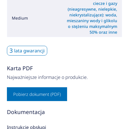
ciecze i gazy
(nieagresywne, nielepkie,
niekrystalizujące): woda,
Medium
mieszaniny wody i glikolu
o stężeniu maksymalnym
50% oraz inne
3
lata gwarancji
Karta PDF
Najważniejsze informacje o produkcie.
Pobierz dokument (PDF)
Dokumentacja
Instrukcje obsługi