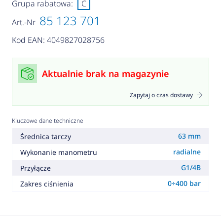
Grupa rabatowa:
C
85 123 701
Art.-Nr
Kod EAN: 4049827028756
Aktualnie brak na magazynie
Zapytaj o czas dostawy
Kluczowe dane techniczne
63 mm
Średnica tarczy
radialne
Wykonanie manometru
G1/4B
Przyłącze
0÷400 bar
Zakres ciśnienia