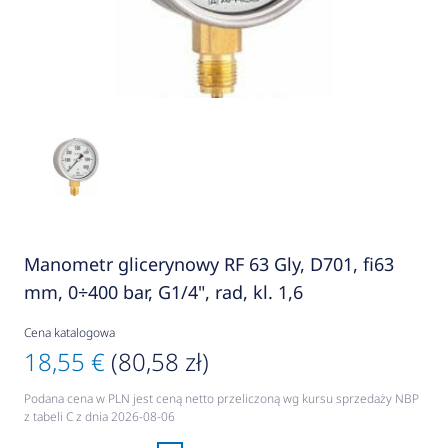
Manometr glicerynowy RF 63 Gly, D701, fi63
mm, 0÷400 bar, G1/4", rad, kl. 1,6
Cena katalogowa
18,55 €
(80,58 zł)
Podana cena w PLN jest ceną netto przeliczoną wg kursu sprzedaży NBP
z tabeli C z dnia 2026-08-06