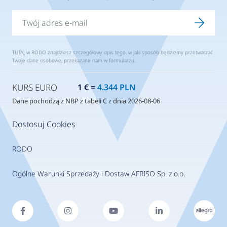
TUTAJ
w RODO znajdziesz szczegółowy opis tego, w jaki sposób będziemy przetwarzać
Twoje dane osobowe, przekazane nam w formularzu.
KURS EURO
1 € =
4.344 PLN
Dane pochodzą z NBP z tabeli C z dnia 2026-08-06
Dostosuj Cookies
RODO
Ogólne Warunki Sprzedaży i Dostaw AFRISO Sp. z o.o.