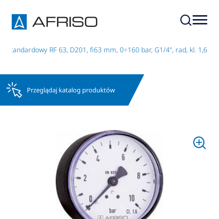
 standardowy RF 63, D201, fi63 mm, 0÷160 bar, G1/4", rad, kl. 1,6
Przeglądaj katalog produktów