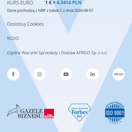
KURS EURO
1 € =
4.3414 PLN
Dane pochodzą z NBP z tabeli C z dnia 2026-08-07
Dostosuj Cookies
RODO
Ogólne Warunki Sprzedaży i Dostaw AFRISO Sp. z o.o.