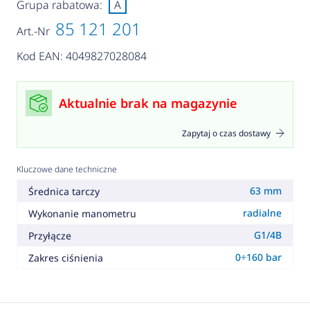
Grupa rabatowa:
A
85 121 201
Art.-Nr
Kod EAN: 4049827028084
Aktualnie brak na magazynie
Zapytaj o czas dostawy
Kluczowe dane techniczne
63 mm
Średnica tarczy
radialne
Wykonanie manometru
G1/4B
Przyłącze
0÷160 bar
Zakres ciśnienia