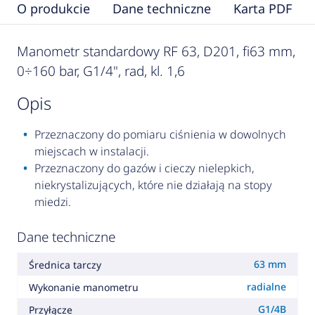
O produkcie
Dane techniczne
Karta PDF
Manometr standardowy RF 63, D201, fi63 mm,
0÷160 bar, G1/4", rad, kl. 1,6
opis
Przeznaczony do pomiaru ciśnienia w dowolnych
miejscach w instalacji.
Przeznaczony do gazów i cieczy nielepkich,
niekrystalizujących, które nie działają na stopy
miedzi.
Dane techniczne
63 mm
Średnica tarczy
radialne
Wykonanie manometru
G1/4B
Przyłącze