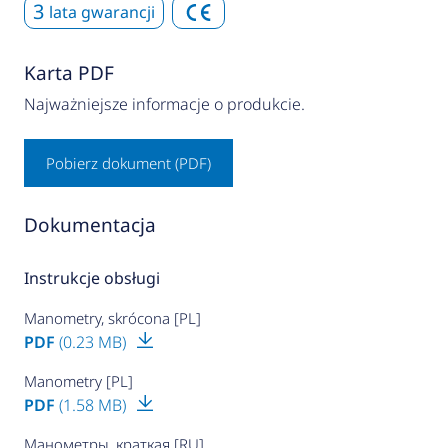
3
lata gwarancji
Karta PDF
Najważniejsze informacje o produkcie.
Pobierz dokument (PDF)
Dokumentacja
Instrukcje obsługi
Manometry, skrócona [PL]
PDF
(0.23 MB)
Manometry [PL]
PDF
(1.58 MB)
Манометры, краткая [RU]