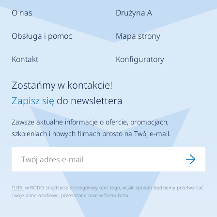
O nas
Drużyna A
Obsługa i pomoc
Mapa strony
Kontakt
Konfiguratory
Zostańmy w kontakcie!
Zapisz się
do newslettera
Zawsze aktualne informacje o ofercie, promocjach,
szkoleniach i nowych filmach prosto na Twój e-mail.
TUTAJ
w RODO znajdziesz szczegółowy opis tego, w jaki sposób będziemy przetwarzać
Twoje dane osobowe, przekazane nam w formularzu.