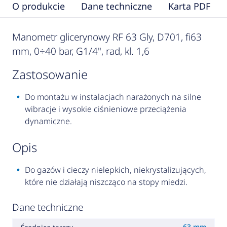
O produkcie
Dane techniczne
Karta PDF
Manometr glicerynowy RF 63 Gly, D701, fi63
mm, 0÷40 bar, G1/4", rad, kl. 1,6
zastosowanie
Do montażu w instalacjach narażonych na silne
wibracje i wysokie ciśnieniowe przeciążenia
dynamiczne.
opis
Do gazów i cieczy nielepkich, niekrystalizujących,
które nie działają niszcząco na stopy miedzi.
Dane techniczne
63 mm