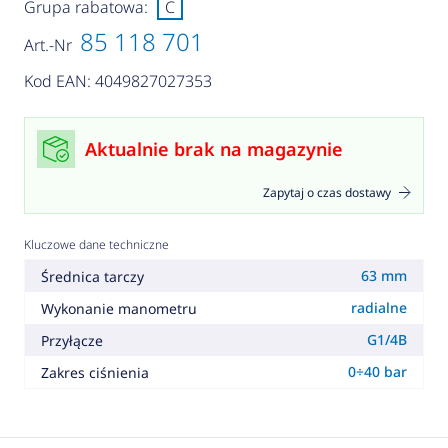
Grupa rabatowa:
C
85 118 701
Art.-Nr
Kod EAN: 4049827027353
Aktualnie brak na magazynie
Zapytaj o czas dostawy
Kluczowe dane techniczne
63 mm
Średnica tarczy
radialne
Wykonanie manometru
G1/4B
Przyłącze
0÷40 bar
Zakres ciśnienia