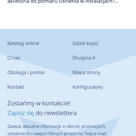
akcesoria do pomiaru ciśnienia w instalacjach?
AFRISO
Katalog online
Gdzie kupić
O nas
Drużyna A
Obsługa i pomoc
Mapa strony
Kontakt
Konfiguratory
Zostańmy w kontakcie!
Zapisz się
do newslettera
Zawsze aktualne informacje o ofercie, promocjach,
szkoleniach i nowych filmach prosto na Twój e-mail.