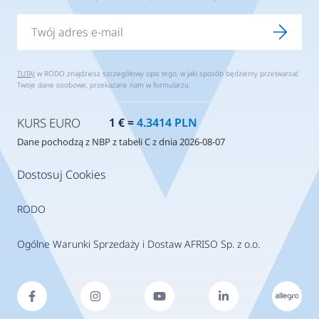
TUTAJ
w RODO znajdziesz szczegółowy opis tego, w jaki sposób będziemy przetwarzać
Twoje dane osobowe, przekazane nam w formularzu.
KURS EURO
1 € =
4.3414 PLN
Dane pochodzą z NBP z tabeli C z dnia 2026-08-07
Dostosuj Cookies
RODO
Ogólne Warunki Sprzedaży i Dostaw AFRISO Sp. z o.o.