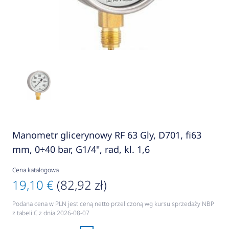
Manometr glicerynowy RF 63 Gly, D701, fi63
mm, 0÷40 bar, G1/4", rad, kl. 1,6
Cena katalogowa
19,10 €
(82,92 zł)
Podana cena w PLN jest ceną netto przeliczoną wg kursu sprzedaży NBP
z tabeli C z dnia 2026-08-07