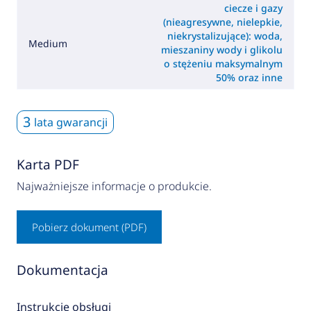
ciecze i gazy
(nieagresywne, nielepkie,
niekrystalizujące): woda,
Medium
mieszaniny wody i glikolu
o stężeniu maksymalnym
50% oraz inne
3
lata gwarancji
Karta PDF
Najważniejsze informacje o produkcie.
Pobierz dokument (PDF)
Dokumentacja
Instrukcje obsługi