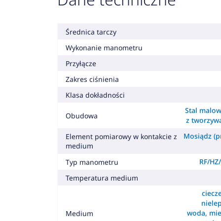
Średnica tarczy
Wykonanie manometru
Przyłącze
Zakres ciśnienia
Klasa dokładności
Stal malow
Obudowa
z tworzyw
Mosiądz (pr
Element pomiarowy w kontakcie z
medium
RF/HZ/
Typ manometru
Temperatura medium
ciecz
nielep
woda, mie
Medium