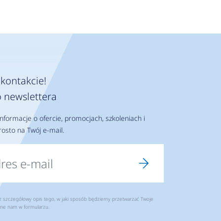
kontakcie!
 newslettera
nformacje o ofercie, promocjach, szkoleniach i
osto na Twój e-mail.
szczegółowy opis tego, w jaki sposób będziemy przetwarzać Twoje
ne nam w formularzu.