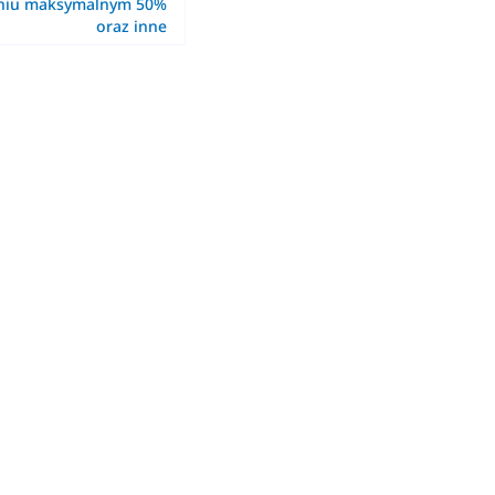
eniu maksymalnym 50%
oraz inne