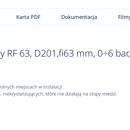
Karta PDF
Dokumentacja
Film
F 63, D201,fi63 mm, 0÷6 bar, G
lnych miejscach w instalacji.
 niekrystalizujących, które nie działają na stopy miedzi.