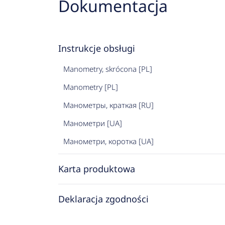
Dokumentacja
Instrukcje obsługi
Manometry, skrócona [PL]
Manometry [PL]
Манометры, краткая [RU]
Манометри [UA]
Манометри, коротка [UA]
Karta produktowa
Deklaracja zgodności