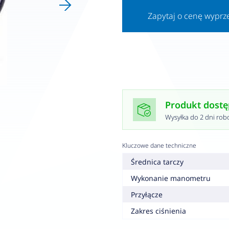
Zapytaj o cenę wypr
Produkt dost
Wysyłka do 2 dni rob
Kluczowe dane techniczne
Średnica tarczy
Wykonanie manometru
Przyłącze
Zakres ciśnienia