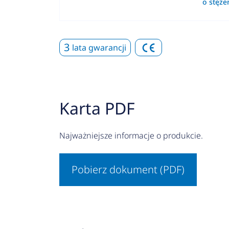
o stęż
3
lata gwarancji
Karta PDF
Najważniejsze informacje o produkcie.
Pobierz dokument (PDF)