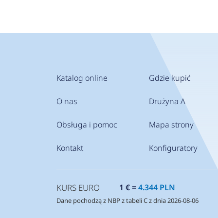
Katalog online
Gdzie kupić
O nas
Drużyna A
Obsługa i pomoc
Mapa strony
Kontakt
Konfiguratory
KURS EURO
1 € =
4.344 PLN
Dane pochodzą z NBP z tabeli C z dnia 2026-08-06