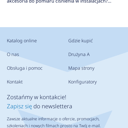
akcesoria do pomiaru ciśnienia w instalacjach?
AFRISO
Katalog online
Gdzie kupić
O nas
Drużyna A
Obsługa i pomoc
Mapa strony
Kontakt
Konfiguratory
Zostańmy w kontakcie!
Zapisz się
do newslettera
Zawsze aktualne informacje o ofercie, promocjach,
szkoleniach i nowych filmach prosto na Twój e-mail.