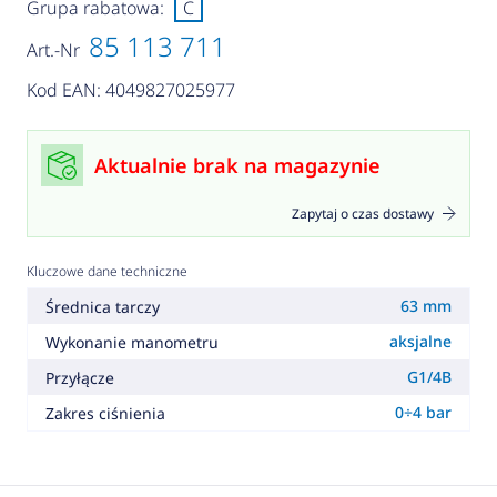
Grupa rabatowa:
C
85 113 711
Art.-Nr
Kod EAN: 4049827025977
Aktualnie brak na magazynie
Zapytaj o czas dostawy
Kluczowe dane techniczne
63 mm
Średnica tarczy
aksjalne
Wykonanie manometru
G1/4B
Przyłącze
0÷4 bar
Zakres ciśnienia