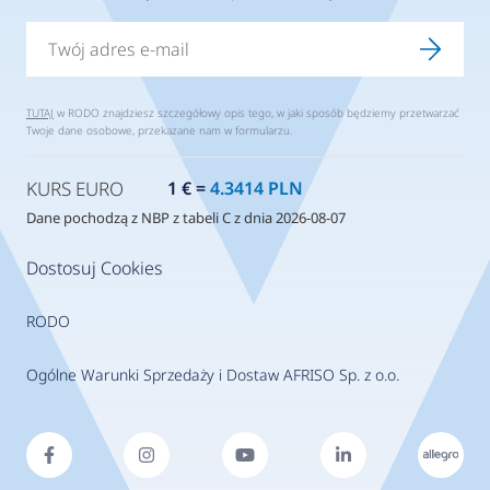
TUTAJ
w RODO znajdziesz szczegółowy opis tego, w jaki sposób będziemy przetwarzać
Twoje dane osobowe, przekazane nam w formularzu.
KURS EURO
1 € =
4.3414 PLN
Dane pochodzą z NBP z tabeli C z dnia 2026-08-07
Dostosuj Cookies
RODO
Ogólne Warunki Sprzedaży i Dostaw AFRISO Sp. z o.o.