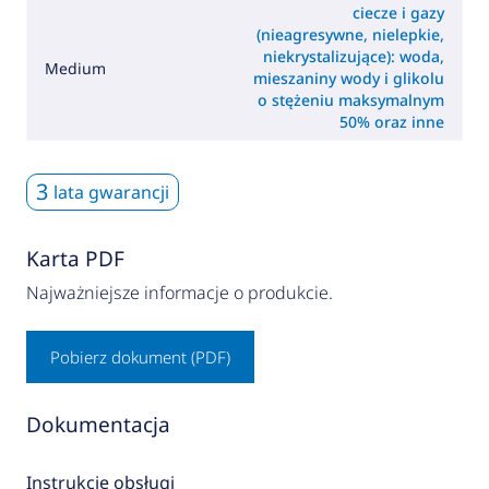
ciecze i gazy
(nieagresywne, nielepkie,
niekrystalizujące): woda,
Medium
mieszaniny wody i glikolu
o stężeniu maksymalnym
50% oraz inne
3
lata gwarancji
Karta PDF
Najważniejsze informacje o produkcie.
Pobierz dokument (PDF)
Dokumentacja
Instrukcje obsługi