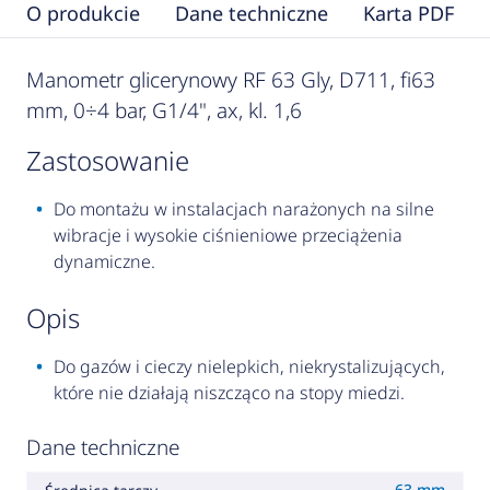
O produkcie
Dane techniczne
Karta PDF
Manometr glicerynowy RF 63 Gly, D711, fi63
mm, 0÷4 bar, G1/4", ax, kl. 1,6
zastosowanie
Do montażu w instalacjach narażonych na silne
wibracje i wysokie ciśnieniowe przeciążenia
dynamiczne.
opis
Do gazów i cieczy nielepkich, niekrystalizujących,
które nie działają niszcząco na stopy miedzi.
Dane techniczne
63 mm