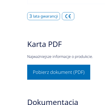
3
lata gwarancji
Karta PDF
Najważniejsze informacje o produkcie.
Pobierz dokument (PDF)
Dokumentacja