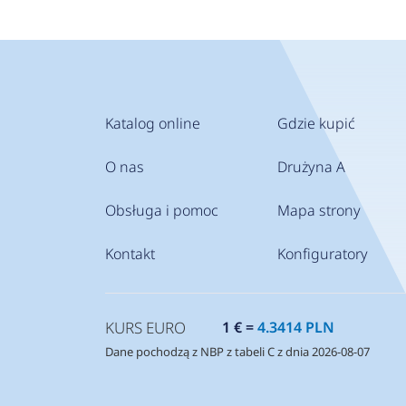
Katalog online
Gdzie kupić
O nas
Drużyna A
Obsługa i pomoc
Mapa strony
Kontakt
Konfiguratory
KURS EURO
1 € =
4.3414 PLN
Dane pochodzą z NBP z tabeli C z dnia 2026-08-07