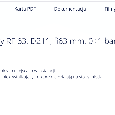
Karta PDF
Dokumentacja
Film
F 63, D211, fi63 mm, 0÷1 bar, G
lnych miejscach w instalacji.
 niekrystalizujących, które nie działają na stopy miedzi.