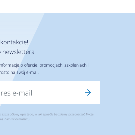
kontakcie!
 newslettera
nformacje o ofercie, promocjach, szkoleniach i
osto na Twój e-mail.
szczegółowy opis tego, w jaki sposób będziemy przetwarzać Twoje
ne nam w formularzu.