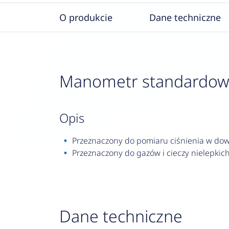
O produkcie
Dane techniczne
Manometr standardowy R
opis
Przeznaczony do pomiaru ciśnienia w dowo
Przeznaczony do gazów i cieczy nielepkich,
Dane techniczne