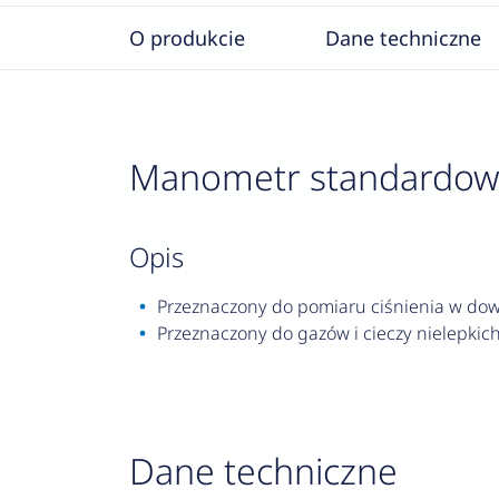
O produkcie
Dane techniczne
Manometr standardowy R
opis
Przeznaczony do pomiaru ciśnienia w dowo
Przeznaczony do gazów i cieczy nielepkich,
Dane techniczne