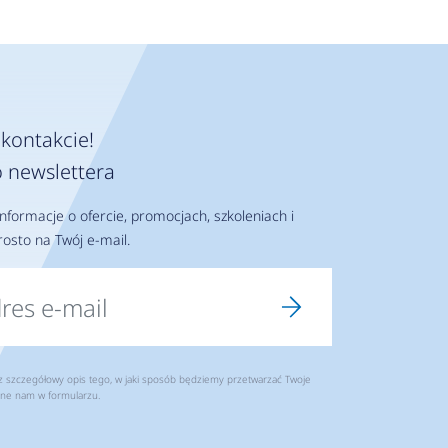
kontakcie!
 newslettera
nformacje o ofercie, promocjach, szkoleniach i
osto na Twój e-mail.
szczegółowy opis tego, w jaki sposób będziemy przetwarzać Twoje
ne nam w formularzu.