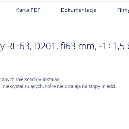
Karta PDF
Dokumentacja
Film
F 63, D201, fi63 mm, -1÷1,5 bar
lnych miejscach w instalacji.
 niekrystalizujących, które nie działają na stopy miedzi.