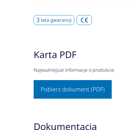
3
lata gwarancji
Karta PDF
Najważniejsze informacje o produkcie.
Pobierz dokument (PDF)
Dokumentacja