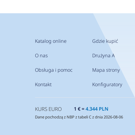
Katalog online
Gdzie kupić
O nas
Drużyna A
Obsługa i pomoc
Mapa strony
Kontakt
Konfiguratory
KURS EURO
1 € =
4.344 PLN
Dane pochodzą z NBP z tabeli C z dnia 2026-08-06