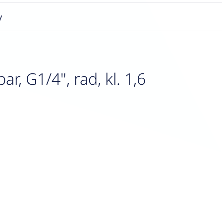
y
, G1/4", rad, kl. 1,6