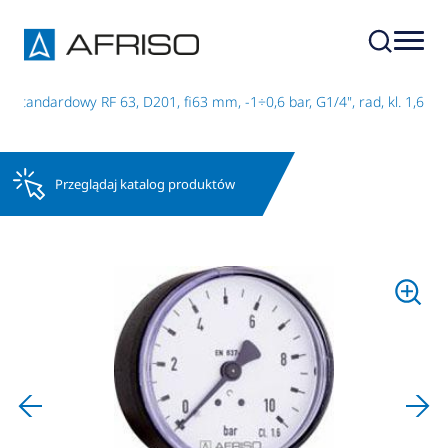
 standardowy RF 63, D201, fi63 mm, -1÷0,6 bar, G1/4", rad, kl. 1,6
Przeglądaj katalog produktów