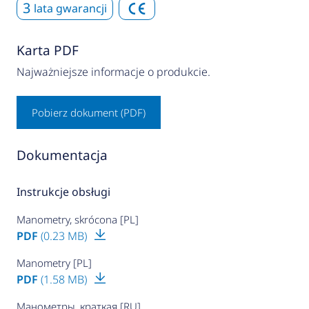
3
lata gwarancji
Karta PDF
Najważniejsze informacje o produkcie.
Pobierz dokument (PDF)
Dokumentacja
Instrukcje obsługi
Manometry, skrócona [PL]
PDF
(0.23 MB)
Manometry [PL]
PDF
(1.58 MB)
Манометры, краткая [RU]