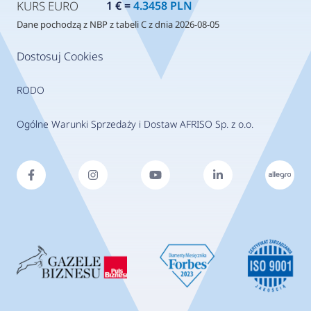
KURS EURO
1 € =
4.3458 PLN
Dane pochodzą z NBP z tabeli C z dnia 2026-08-05
Dostosuj Cookies
RODO
Ogólne Warunki Sprzedaży i Dostaw AFRISO Sp. z o.o.