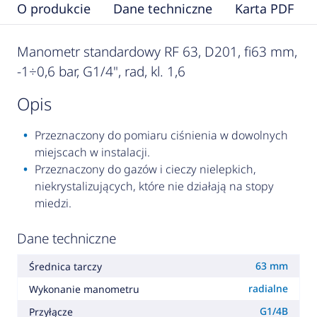
O produkcie
Dane techniczne
Karta PDF
Manometr standardowy RF 63, D201, fi63 mm,
-1÷0,6 bar, G1/4", rad, kl. 1,6
opis
Przeznaczony do pomiaru ciśnienia w dowolnych
miejscach w instalacji.
Przeznaczony do gazów i cieczy nielepkich,
niekrystalizujących, które nie działają na stopy
miedzi.
Dane techniczne
63 mm
Średnica tarczy
radialne
Wykonanie manometru
G1/4B
Przyłącze