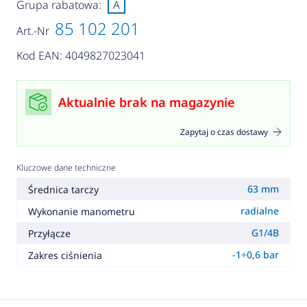
Grupa rabatowa:
A
85 102 201
Art.-Nr
Kod EAN: 4049827023041
Aktualnie brak na magazynie
Zapytaj o czas dostawy
Kluczowe dane techniczne
63 mm
Średnica tarczy
radialne
Wykonanie manometru
G1/4B
Przyłącze
-1÷0,6 bar
Zakres ciśnienia