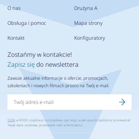
O nas
Drużyna A
Obsługa i pomoc
Mapa strony
Kontakt
Konfiguratory
Zostańmy w kontakcie!
Zapisz się
do newslettera
Zawsze aktualne informacje o ofercie, promocjach,
szkoleniach i nowych filmach prosto na Twój e-mail.
TUTAJ
w RODO znajdziesz szczegółowy opis tego, w jaki sposób będziemy przetwarzać
Twoje dane osobowe, przekazane nam w formularzu.