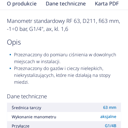
O produkcie
Dane techniczne
Karta PDF
Manometr standardowy RF 63, D211, fi63 mm,
-1÷0 bar, G1/4", ax, kl. 1,6
opis
Przeznaczony do pomiaru ciśnienia w dowolnych
miejscach w instalacji.
Przeznaczony do gazów i cieczy nielepkich,
niekrystalizujących, które nie działają na stopy
miedzi.
Dane techniczne
63 mm
Średnica tarczy
aksjalne
Wykonanie manometru
G1/4B
Przyłącze