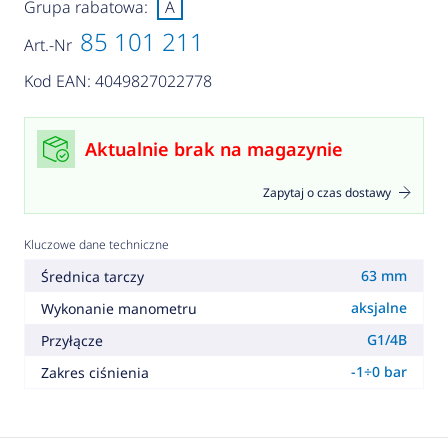
Grupa rabatowa:
A
85 101 211
Art.-Nr
Kod EAN: 4049827022778
Aktualnie brak na magazynie
Zapytaj o czas dostawy
Kluczowe dane techniczne
63 mm
Średnica tarczy
aksjalne
Wykonanie manometru
G1/4B
Przyłącze
-1÷0 bar
Zakres ciśnienia