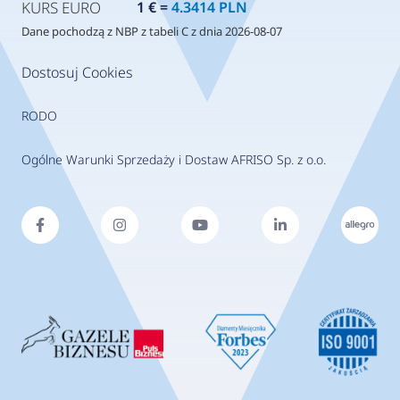
KURS EURO
1 € =
4.3414 PLN
Dane pochodzą z NBP z tabeli C z dnia 2026-08-07
Dostosuj Cookies
RODO
Ogólne Warunki Sprzedaży i Dostaw AFRISO Sp. z o.o.