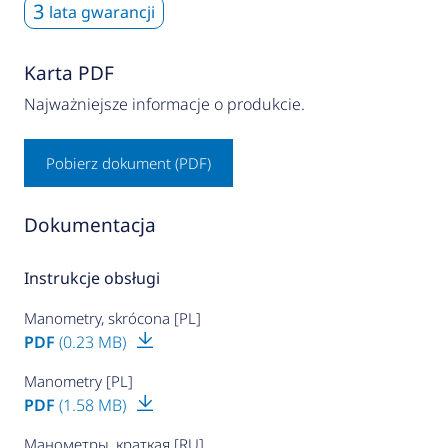
3
lata gwarancji
Karta PDF
Najważniejsze informacje o produkcie.
Pobierz dokument (PDF)
Dokumentacja
Instrukcje obsługi
Manometry, skrócona [PL]
PDF
(0.23 MB)
Manometry [PL]
PDF
(1.58 MB)
Манометры, краткая [RU]