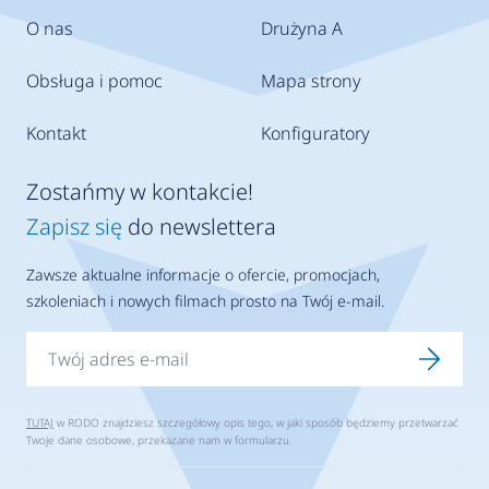
O nas
Drużyna A
Obsługa i pomoc
Mapa strony
Kontakt
Konfiguratory
Zostańmy w kontakcie!
Zapisz się
do newslettera
Zawsze aktualne informacje o ofercie, promocjach,
szkoleniach i nowych filmach prosto na Twój e-mail.
TUTAJ
w RODO znajdziesz szczegółowy opis tego, w jaki sposób będziemy przetwarzać
Twoje dane osobowe, przekazane nam w formularzu.