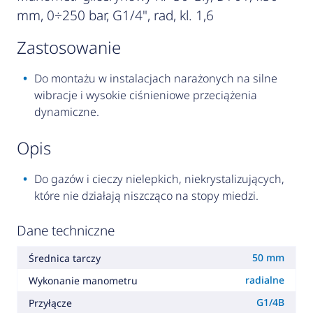
mm, 0÷250 bar, G1/4", rad, kl. 1,6
zastosowanie
Do montażu w instalacjach narażonych na silne
wibracje i wysokie ciśnieniowe przeciążenia
dynamiczne.
opis
Do gazów i cieczy nielepkich, niekrystalizujących,
które nie działają niszcząco na stopy miedzi.
Dane techniczne
50 mm
Średnica tarczy
radialne
Wykonanie manometru
G1/4B
Przyłącze