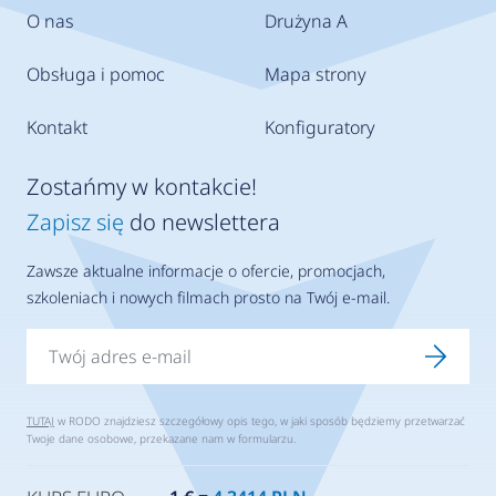
O nas
Drużyna A
Obsługa i pomoc
Mapa strony
Kontakt
Konfiguratory
Zostańmy w kontakcie!
Zapisz się
do newslettera
Zawsze aktualne informacje o ofercie, promocjach,
szkoleniach i nowych filmach prosto na Twój e-mail.
TUTAJ
w RODO znajdziesz szczegółowy opis tego, w jaki sposób będziemy przetwarzać
Twoje dane osobowe, przekazane nam w formularzu.