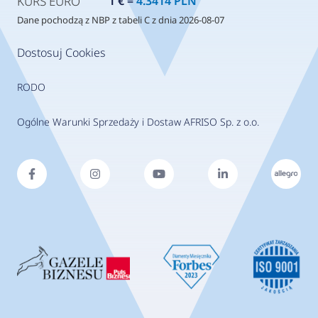
KURS EURO
1 € =
4.3414 PLN
Dane pochodzą z NBP z tabeli C z dnia 2026-08-07
Dostosuj Cookies
RODO
Ogólne Warunki Sprzedaży i Dostaw AFRISO Sp. z o.o.