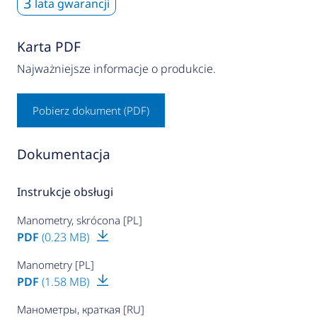
3
lata gwarancji
Karta PDF
Najważniejsze informacje o produkcie.
Pobierz dokument (PDF)
Dokumentacja
Instrukcje obsługi
Manometry, skrócona [PL]
PDF
(0.23 MB)
Manometry [PL]
PDF
(1.58 MB)
Манометры, краткая [RU]