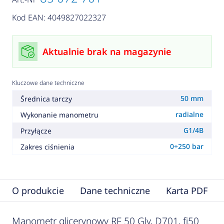
Kod EAN: 4049827022327
Aktualnie brak na magazynie
Kluczowe dane techniczne
50 mm
Średnica tarczy
radialne
Wykonanie manometru
G1/4B
Przyłącze
0÷250 bar
Zakres ciśnienia
O produkcie
Dane techniczne
Karta PDF
Manometr glicerynowy RF 50 Gly, D701, fi50