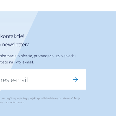
kontakcie!
 newslettera
nformacje o ofercie, promocjach, szkoleniach i
osto na Twój e-mail.
szczegółowy opis tego, w jaki sposób będziemy przetwarzać Twoje
ne nam w formularzu.