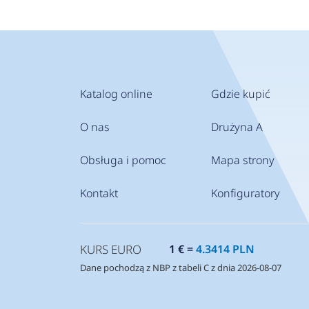
Katalog online
Gdzie kupić
O nas
Drużyna A
Obsługa i pomoc
Mapa strony
Kontakt
Konfiguratory
KURS EURO
1 € =
4.3414 PLN
Dane pochodzą z NBP z tabeli C z dnia 2026-08-07