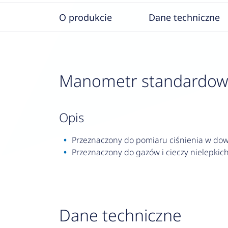
O produkcie
Dane techniczne
Manometr standardowy R
opis
Przeznaczony do pomiaru ciśnienia w dowo
Przeznaczony do gazów i cieczy nielepkich,
Dane techniczne