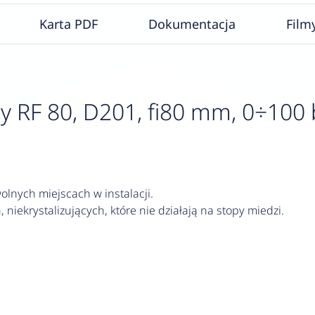
Karta PDF
Dokumentacja
Film
F 80, D201, fi80 mm, 0÷100 bar
lnych miejscach w instalacji.
 niekrystalizujących, które nie działają na stopy miedzi.