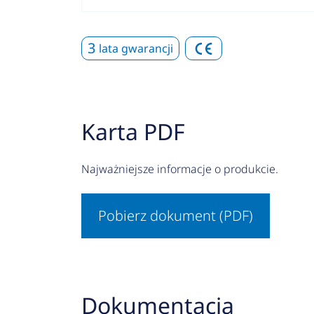
3
lata gwarancji
Karta PDF
Najważniejsze informacje o produkcie.
Pobierz dokument (PDF)
Dokumentacja