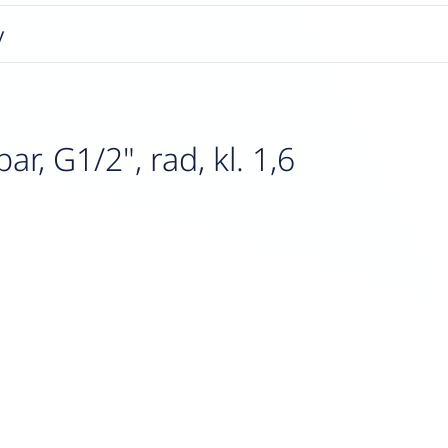
y
, G1/2", rad, kl. 1,6