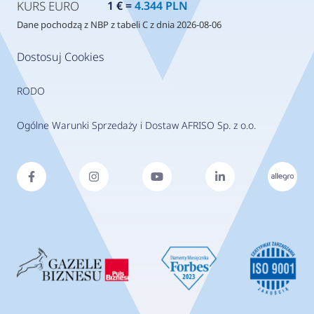
KURS EURO
1 € =
4.344 PLN
Dane pochodzą z NBP z tabeli C z dnia 2026-08-06
Dostosuj Cookies
RODO
Ogólne Warunki Sprzedaży i Dostaw AFRISO Sp. z o.o.