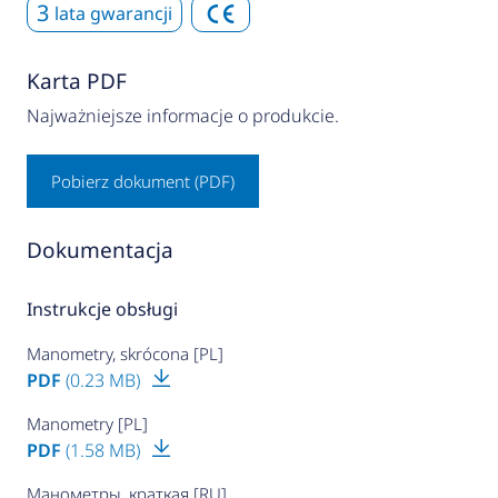
3
lata gwarancji
Karta PDF
Najważniejsze informacje o produkcie.
Pobierz dokument (PDF)
Dokumentacja
Instrukcje obsługi
Manometry, skrócona [PL]
PDF
(0.23 MB)
Manometry [PL]
PDF
(1.58 MB)
Манометры, краткая [RU]