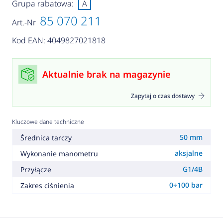
Grupa rabatowa:
A
85 070 211
Art.-Nr
Kod EAN: 4049827021818
Aktualnie brak na magazynie
Zapytaj o czas dostawy
Kluczowe dane techniczne
50 mm
Średnica tarczy
aksjalne
Wykonanie manometru
G1/4B
Przyłącze
0÷100 bar
Zakres ciśnienia