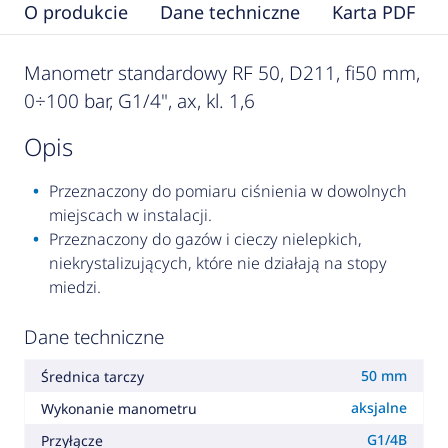
O produkcie
Dane techniczne
Karta PDF
Manometr standardowy RF 50, D211, fi50 mm,
0÷100 bar, G1/4", ax, kl. 1,6
opis
Przeznaczony do pomiaru ciśnienia w dowolnych
miejscach w instalacji.
Przeznaczony do gazów i cieczy nielepkich,
niekrystalizujących, które nie działają na stopy
miedzi.
Dane techniczne
50 mm
Średnica tarczy
aksjalne
Wykonanie manometru
G1/4B
Przyłącze