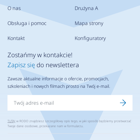
O nas
Drużyna A
Obsługa i pomoc
Mapa strony
Kontakt
Konfiguratory
Zostańmy w kontakcie!
Zapisz się
do newslettera
Zawsze aktualne informacje o ofercie, promocjach,
szkoleniach i nowych filmach prosto na Twój e-mail.
TUTAJ
w RODO znajdziesz szczegółowy opis tego, w jaki sposób będziemy przetwarzać
Twoje dane osobowe, przekazane nam w formularzu.