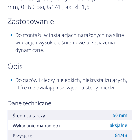
mm, 0÷60 bar, G1/4", ax, kl. 1,6
zastosowanie
Do montażu w instalacjach narażonych na silne
wibracje i wysokie ciśnieniowe przeciążenia
dynamiczne.
opis
Do gazów i cieczy nielepkich, niekrystalizujących,
które nie działają niszcząco na stopy miedzi.
Dane techniczne
50 mm
Średnica tarczy
aksjalne
Wykonanie manometru
G1/4B
Przyłącze