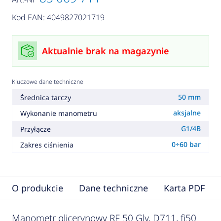
Kod EAN: 4049827021719
Aktualnie brak na magazynie
Kluczowe dane techniczne
50 mm
Średnica tarczy
aksjalne
Wykonanie manometru
G1/4B
Przyłącze
0÷60 bar
Zakres ciśnienia
O produkcie
Dane techniczne
Karta PDF
Manometr glicerynowy RF 50 Gly, D711, fi50