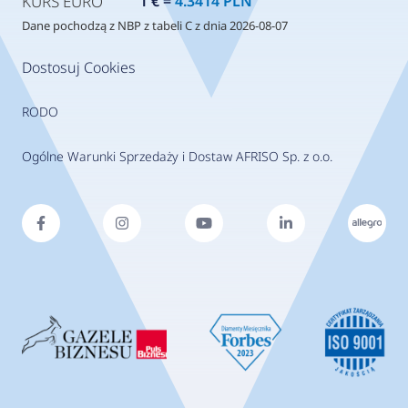
KURS EURO
1 € =
4.3414 PLN
Dane pochodzą z NBP z tabeli C z dnia 2026-08-07
Dostosuj Cookies
RODO
Ogólne Warunki Sprzedaży i Dostaw AFRISO Sp. z o.o.