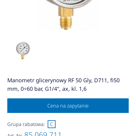
Manometr glicerynowy RF 50 Gly, D711, fi50
mm, 0÷60 bar, G1/4", ax, kl. 1,6
Cena na zapytanie
Grupa rabatowa:
C
85 069 711
Art.-Nr