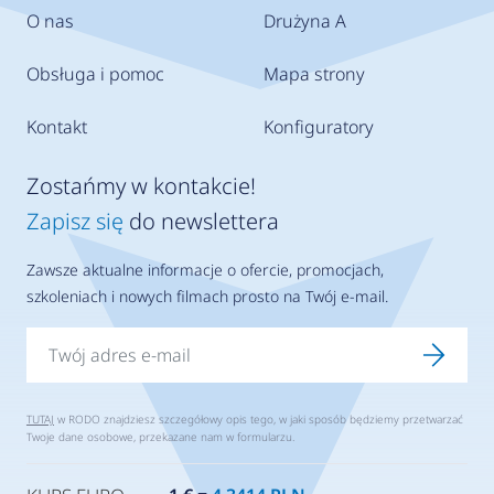
O nas
Drużyna A
Obsługa i pomoc
Mapa strony
Kontakt
Konfiguratory
Zostańmy w kontakcie!
Zapisz się
do newslettera
Zawsze aktualne informacje o ofercie, promocjach,
szkoleniach i nowych filmach prosto na Twój e-mail.
TUTAJ
w RODO znajdziesz szczegółowy opis tego, w jaki sposób będziemy przetwarzać
Twoje dane osobowe, przekazane nam w formularzu.