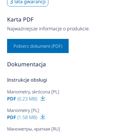
3
lata gwarancji
Karta PDF
Najważniejsze informacje o produkcie.
Pobierz dokument (PDF)
Dokumentacja
Instrukcje obsługi
Manometry, skrócona [PL]
PDF
(0.23 MB)
Manometry [PL]
PDF
(1.58 MB)
Манометры, краткая [RU]