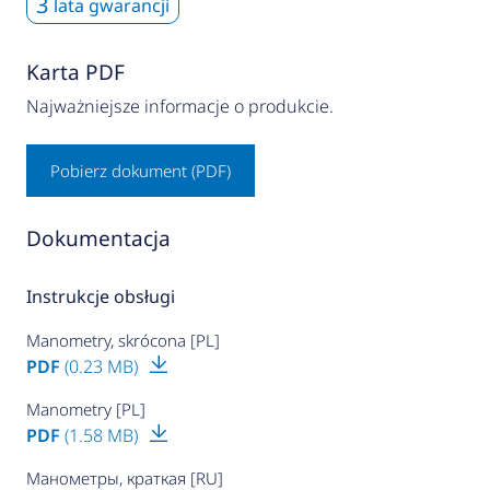
3
lata gwarancji
Karta PDF
Najważniejsze informacje o produkcie.
Pobierz dokument (PDF)
Dokumentacja
Instrukcje obsługi
Manometry, skrócona [PL]
PDF
(0.23 MB)
Manometry [PL]
PDF
(1.58 MB)
Манометры, краткая [RU]