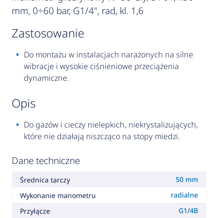
mm, 0÷60 bar, G1/4", rad, kl. 1,6
zastosowanie
Do montażu w instalacjach narażonych na silne
wibracje i wysokie ciśnieniowe przeciążenia
dynamiczne.
opis
Do gazów i cieczy nielepkich, niekrystalizujących,
które nie działają niszcząco na stopy miedzi.
Dane techniczne
50 mm
Średnica tarczy
radialne
Wykonanie manometru
G1/4B
Przyłącze