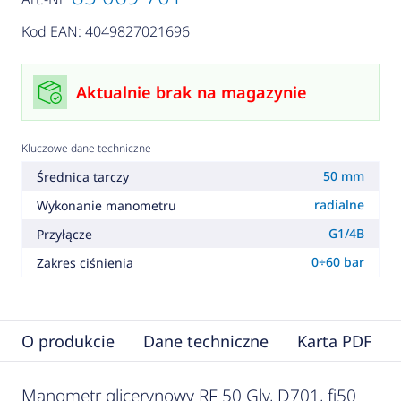
Kod EAN: 4049827021696
Aktualnie brak na magazynie
Kluczowe dane techniczne
50 mm
Średnica tarczy
radialne
Wykonanie manometru
G1/4B
Przyłącze
0÷60 bar
Zakres ciśnienia
O produkcie
Dane techniczne
Karta PDF
Manometr glicerynowy RF 50 Gly, D701, fi50