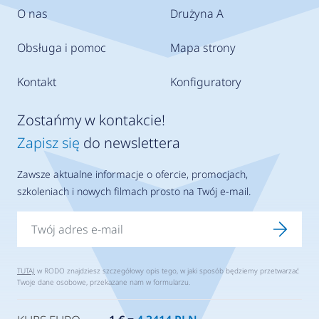
O nas
Drużyna A
Obsługa i pomoc
Mapa strony
Kontakt
Konfiguratory
Zostańmy w kontakcie!
Zapisz się
do newslettera
Zawsze aktualne informacje o ofercie, promocjach,
szkoleniach i nowych filmach prosto na Twój e-mail.
TUTAJ
w RODO znajdziesz szczegółowy opis tego, w jaki sposób będziemy przetwarzać
Twoje dane osobowe, przekazane nam w formularzu.