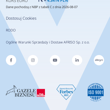
KURS EURO
1 € =
4.3414 PLN
Dane pochodzą z NBP z tabeli C z dnia 2026-08-07
Dostosuj Cookies
RODO
Ogólne Warunki Sprzedaży i Dostaw AFRISO Sp. z o.o.