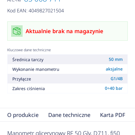
Kod EAN: 4049827021504
Aktualnie brak na magazynie
Kluczowe dane techniczne
50 mm
Średnica tarczy
aksjalne
Wykonanie manometru
G1/4B
Przyłącze
0÷40 bar
Zakres ciśnienia
O produkcie
Dane techniczne
Karta PDF
Manometr glicerynowy RF 50 Gly, D711, fi50