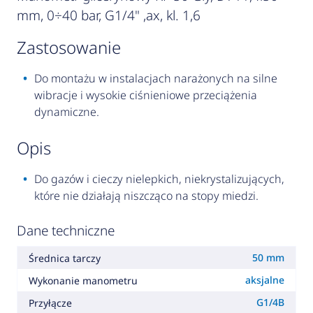
mm, 0÷40 bar, G1/4" ,ax, kl. 1,6
zastosowanie
Do montażu w instalacjach narażonych na silne
wibracje i wysokie ciśnieniowe przeciążenia
dynamiczne.
opis
Do gazów i cieczy nielepkich, niekrystalizujących,
które nie działają niszcząco na stopy miedzi.
Dane techniczne
50 mm
Średnica tarczy
aksjalne
Wykonanie manometru
G1/4B
Przyłącze