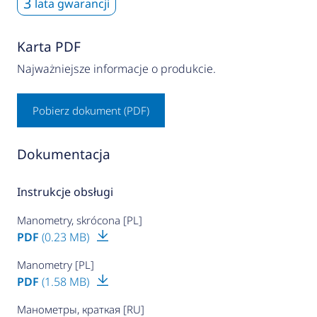
3
lata gwarancji
Karta PDF
Najważniejsze informacje o produkcie.
Pobierz dokument (PDF)
Dokumentacja
Instrukcje obsługi
Manometry, skrócona [PL]
PDF
(0.23 MB)
Manometry [PL]
PDF
(1.58 MB)
Манометры, краткая [RU]