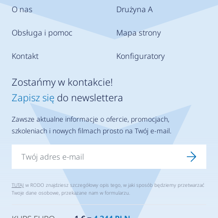
O nas
Drużyna A
Obsługa i pomoc
Mapa strony
Kontakt
Konfiguratory
Zostańmy w kontakcie!
Zapisz się
do newslettera
Zawsze aktualne informacje o ofercie, promocjach,
szkoleniach i nowych filmach prosto na Twój e-mail.
TUTAJ
w RODO znajdziesz szczegółowy opis tego, w jaki sposób będziemy przetwarzać
Twoje dane osobowe, przekazane nam w formularzu.