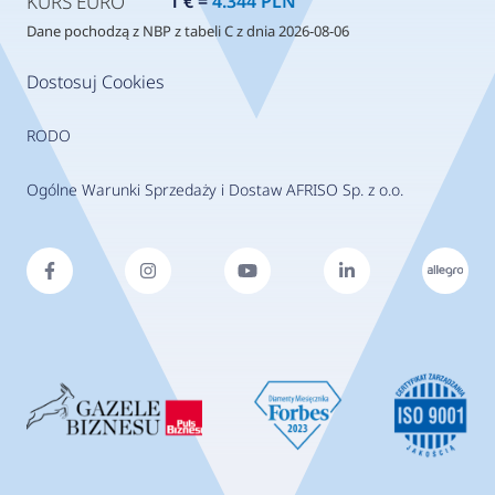
KURS EURO
1 € =
4.344 PLN
Dane pochodzą z NBP z tabeli C z dnia 2026-08-06
Dostosuj Cookies
RODO
Ogólne Warunki Sprzedaży i Dostaw AFRISO Sp. z o.o.