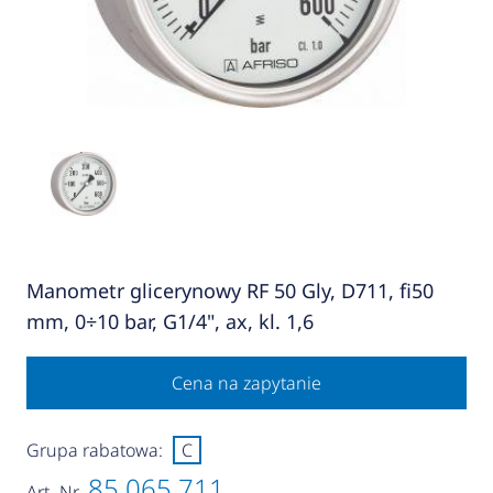
Manometr glicerynowy RF 50 Gly, D711, fi50
mm, 0÷10 bar, G1/4", ax, kl. 1,6
Cena na zapytanie
Grupa rabatowa:
C
85 065 711
Art.-Nr