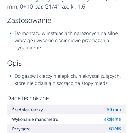
mm, 0÷10 bar, G1/4", ax, kl. 1,6
zastosowanie
Do montażu w instalacjach narażonych na silne
wibracje i wysokie ciśnieniowe przeciążenia
dynamiczne.
opis
Do gazów i cieczy nielepkich, niekrystalizujących,
które nie działają niszcząco na stopy miedzi.
Dane techniczne
50 mm
Średnica tarczy
aksjalne
Wykonanie manometru
G1/4B
Przyłącze