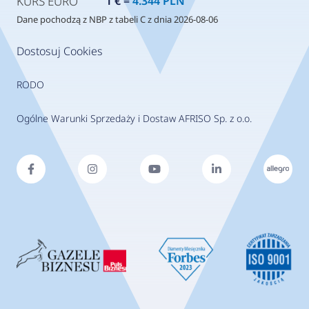
KURS EURO
1 € =
4.344 PLN
Dane pochodzą z NBP z tabeli C z dnia 2026-08-06
Dostosuj Cookies
RODO
Ogólne Warunki Sprzedaży i Dostaw AFRISO Sp. z o.o.