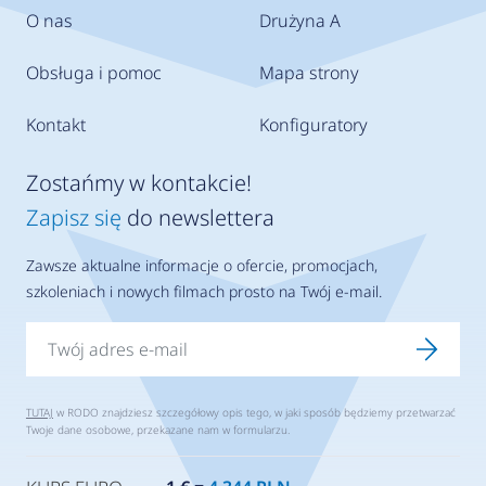
O nas
Drużyna A
Obsługa i pomoc
Mapa strony
Kontakt
Konfiguratory
Zostańmy w kontakcie!
Zapisz się
do newslettera
Zawsze aktualne informacje o ofercie, promocjach,
szkoleniach i nowych filmach prosto na Twój e-mail.
TUTAJ
w RODO znajdziesz szczegółowy opis tego, w jaki sposób będziemy przetwarzać
Twoje dane osobowe, przekazane nam w formularzu.