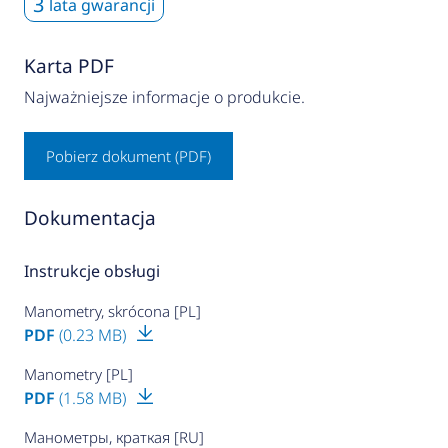
3
lata gwarancji
Karta PDF
Najważniejsze informacje o produkcie.
Pobierz dokument (PDF)
Dokumentacja
Instrukcje obsługi
Manometry, skrócona [PL]
PDF
(0.23 MB)
Manometry [PL]
PDF
(1.58 MB)
Манометры, краткая [RU]