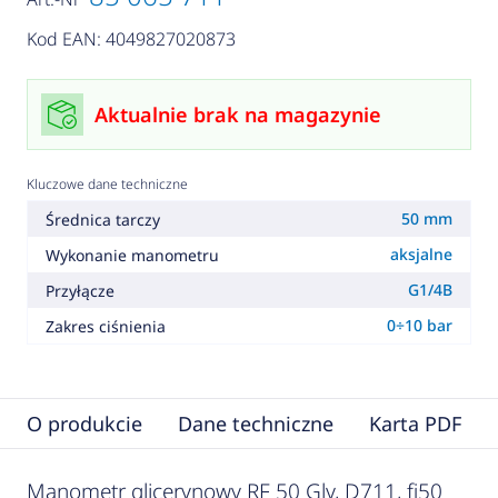
Kod EAN: 4049827020873
Aktualnie brak na magazynie
Kluczowe dane techniczne
50 mm
Średnica tarczy
aksjalne
Wykonanie manometru
G1/4B
Przyłącze
0÷10 bar
Zakres ciśnienia
O produkcie
Dane techniczne
Karta PDF
Manometr glicerynowy RF 50 Gly, D711, fi50