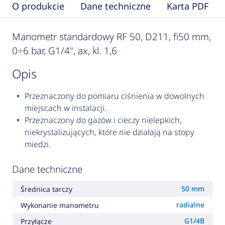
O produkcie
Dane techniczne
Karta PDF
Manometr standardowy RF 50, D211, fi50 mm,
0÷6 bar, G1/4", ax, kl. 1,6
opis
Przeznaczony do pomiaru ciśnienia w dowolnych
miejscach w instalacji.
Przeznaczony do gazów i cieczy nielepkich,
niekrystalizujących, które nie działają na stopy
miedzi.
Dane techniczne
50 mm
Średnica tarczy
radialne
Wykonanie manometru
G1/4B
Przyłącze