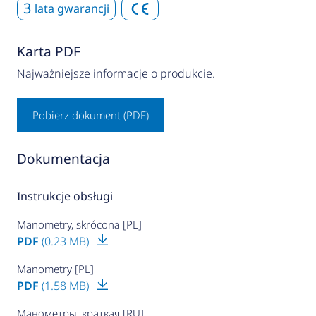
3
lata gwarancji
Karta PDF
Najważniejsze informacje o produkcie.
Pobierz dokument (PDF)
Dokumentacja
Instrukcje obsługi
Manometry, skrócona [PL]
PDF
(0.23 MB)
Manometry [PL]
PDF
(1.58 MB)
Манометры, краткая [RU]