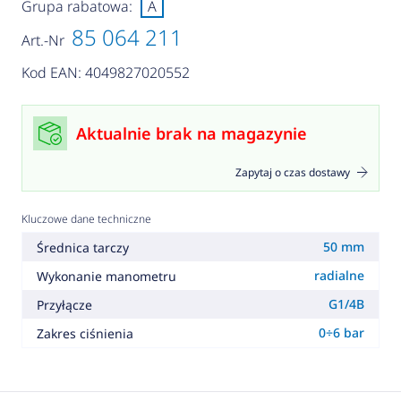
Grupa rabatowa:
A
85 064 211
Art.-Nr
Kod EAN: 4049827020552
Aktualnie brak na magazynie
Zapytaj o czas dostawy
Kluczowe dane techniczne
50 mm
Średnica tarczy
radialne
Wykonanie manometru
G1/4B
Przyłącze
0÷6 bar
Zakres ciśnienia