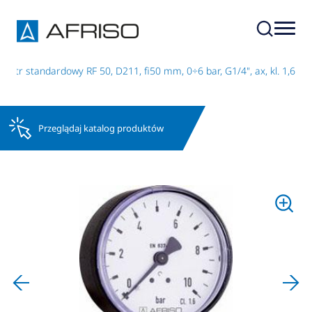
etr standardowy RF 50, D211, fi50 mm, 0÷6 bar, G1/4", ax, kl. 1,6
Przeglądaj katalog produktów