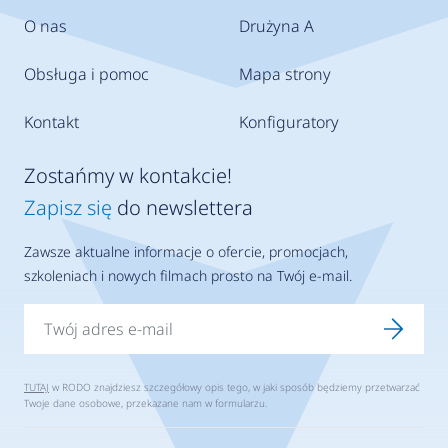
O nas
Drużyna A
Obsługa i pomoc
Mapa strony
Kontakt
Konfiguratory
Zostańmy w kontakcie!
Zapisz się
do newslettera
Zawsze aktualne informacje o ofercie, promocjach,
szkoleniach i nowych filmach prosto na Twój e-mail.
TUTAJ
w RODO znajdziesz szczegółowy opis tego, w jaki sposób będziemy przetwarzać
Twoje dane osobowe, przekazane nam w formularzu.