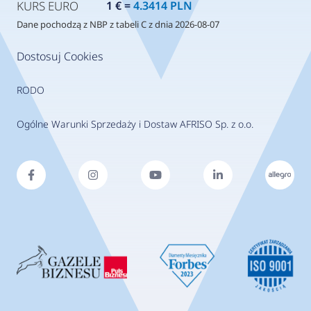
KURS EURO
1 € =
4.3414 PLN
Dane pochodzą z NBP z tabeli C z dnia 2026-08-07
Dostosuj Cookies
RODO
Ogólne Warunki Sprzedaży i Dostaw AFRISO Sp. z o.o.