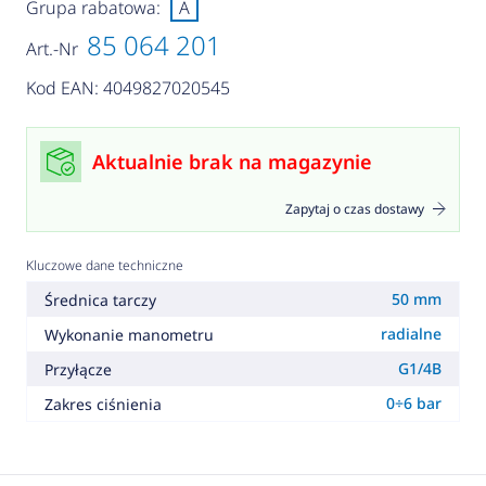
Grupa rabatowa:
A
85 064 201
Art.-Nr
Kod EAN: 4049827020545
Aktualnie brak na magazynie
Zapytaj o czas dostawy
Kluczowe dane techniczne
50 mm
Średnica tarczy
radialne
Wykonanie manometru
G1/4B
Przyłącze
0÷6 bar
Zakres ciśnienia