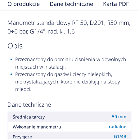
O produkcie
Dane techniczne
Karta PDF
Manometr standardowy RF 50, D201, fi50 mm,
0÷6 bar, G1/4", rad, kl. 1,6
opis
Przeznaczony do pomiaru ciśnienia w dowolnych
miejscach w instalacji.
Przeznaczony do gazów i cieczy nielepkich,
niekrystalizujących, które nie działają na stopy
miedzi.
Dane techniczne
50 mm
Średnica tarczy
radialne
Wykonanie manometru
G1/4B
Przyłącze