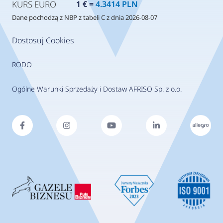
KURS EURO
1 € =
4.3414 PLN
Dane pochodzą z NBP z tabeli C z dnia 2026-08-07
Dostosuj Cookies
RODO
Ogólne Warunki Sprzedaży i Dostaw AFRISO Sp. z o.o.