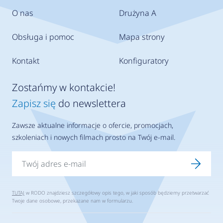
O nas
Drużyna A
Obsługa i pomoc
Mapa strony
Kontakt
Konfiguratory
Zostańmy w kontakcie!
Zapisz się
do newslettera
Zawsze aktualne informacje o ofercie, promocjach,
szkoleniach i nowych filmach prosto na Twój e-mail.
TUTAJ
w RODO znajdziesz szczegółowy opis tego, w jaki sposób będziemy przetwarzać
Twoje dane osobowe, przekazane nam w formularzu.