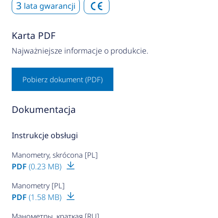
3
lata gwarancji
Karta PDF
Najważniejsze informacje o produkcie.
Pobierz dokument (PDF)
Dokumentacja
Instrukcje obsługi
Manometry, skrócona [PL]
PDF
(0.23 MB)
Manometry [PL]
PDF
(1.58 MB)
Манометры, краткая [RU]