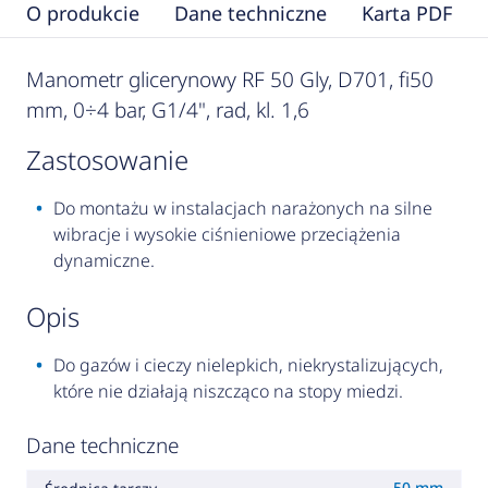
O produkcie
Dane techniczne
Karta PDF
Manometr glicerynowy RF 50 Gly, D701, fi50
mm, 0÷4 bar, G1/4", rad, kl. 1,6
zastosowanie
Do montażu w instalacjach narażonych na silne
wibracje i wysokie ciśnieniowe przeciążenia
dynamiczne.
opis
Do gazów i cieczy nielepkich, niekrystalizujących,
które nie działają niszcząco na stopy miedzi.
Dane techniczne
50 mm