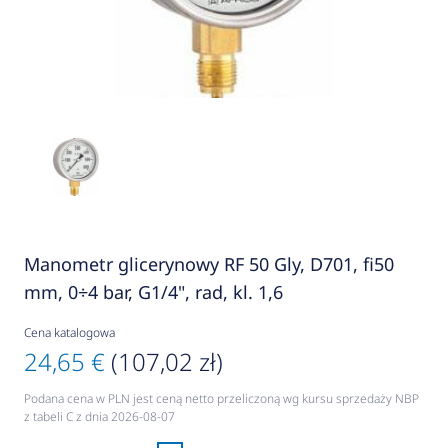
Manometr glicerynowy RF 50 Gly, D701, fi50
mm, 0÷4 bar, G1/4", rad, kl. 1,6
Cena katalogowa
24,65 €
(107,02 zł)
Podana cena w PLN jest ceną netto przeliczoną wg kursu sprzedaży NBP
z tabeli C z dnia 2026-08-07