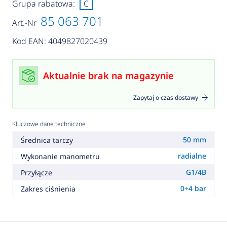
Grupa rabatowa:
C
85 063 701
Art.-Nr
Kod EAN: 4049827020439
Aktualnie brak na magazynie
Zapytaj o czas dostawy
Kluczowe dane techniczne
50 mm
Średnica tarczy
radialne
Wykonanie manometru
G1/4B
Przyłącze
0÷4 bar
Zakres ciśnienia