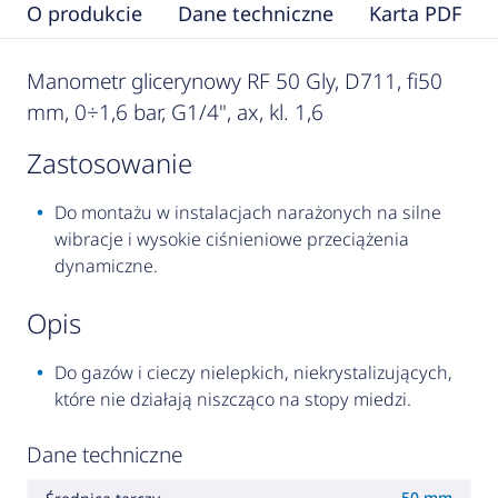
O produkcie
Dane techniczne
Karta PDF
Manometr glicerynowy RF 50 Gly, D711, fi50
mm, 0÷1,6 bar, G1/4", ax, kl. 1,6
zastosowanie
Do montażu w instalacjach narażonych na silne
wibracje i wysokie ciśnieniowe przeciążenia
dynamiczne.
opis
Do gazów i cieczy nielepkich, niekrystalizujących,
które nie działają niszcząco na stopy miedzi.
Dane techniczne
50 mm