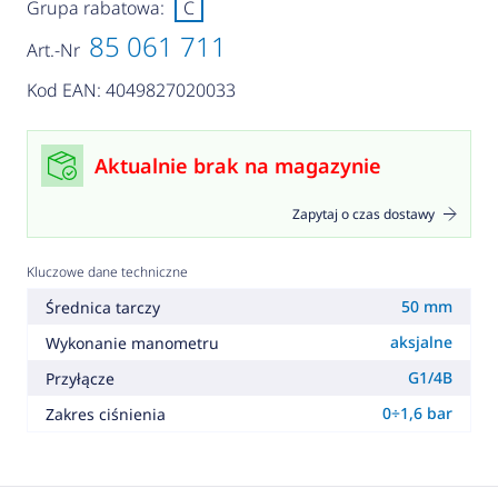
Grupa rabatowa:
C
85 061 711
Art.-Nr
Kod EAN: 4049827020033
Aktualnie brak na magazynie
Zapytaj o czas dostawy
Kluczowe dane techniczne
50 mm
Średnica tarczy
aksjalne
Wykonanie manometru
G1/4B
Przyłącze
0÷1,6 bar
Zakres ciśnienia