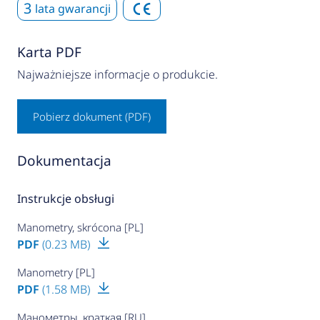
3
lata gwarancji
Karta PDF
Najważniejsze informacje o produkcie.
Pobierz dokument (PDF)
Dokumentacja
Instrukcje obsługi
Manometry, skrócona [PL]
PDF
(0.23 MB)
Manometry [PL]
PDF
(1.58 MB)
Манометры, краткая [RU]