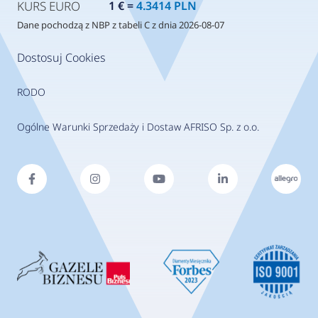
KURS EURO
1 € =
4.3414 PLN
Dane pochodzą z NBP z tabeli C z dnia 2026-08-07
Dostosuj Cookies
RODO
Ogólne Warunki Sprzedaży i Dostaw AFRISO Sp. z o.o.