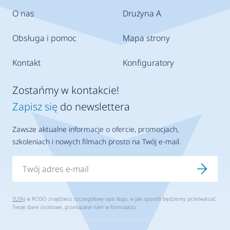
O nas
Drużyna A
Obsługa i pomoc
Mapa strony
Kontakt
Konfiguratory
Zostańmy w kontakcie!
Zapisz się
do newslettera
Zawsze aktualne informacje o ofercie, promocjach,
szkoleniach i nowych filmach prosto na Twój e-mail.
TUTAJ
w RODO znajdziesz szczegółowy opis tego, w jaki sposób będziemy przetwarzać
Twoje dane osobowe, przekazane nam w formularzu.