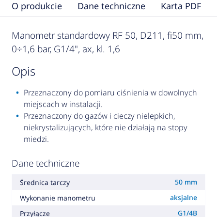
O produkcie
Dane techniczne
Karta PDF
Manometr standardowy RF 50, D211, fi50 mm,
0÷1,6 bar, G1/4", ax, kl. 1,6
opis
Przeznaczony do pomiaru ciśnienia w dowolnych
miejscach w instalacji.
Przeznaczony do gazów i cieczy nielepkich,
niekrystalizujących, które nie działają na stopy
miedzi.
Dane techniczne
50 mm
Średnica tarczy
aksjalne
Wykonanie manometru
G1/4B
Przyłącze