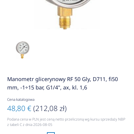
Manometr glicerynowy RF 50 Gly, D711, fi50
mm, -1÷15 bar, G1/4", ax, kl. 1,6
Cena katalogowa
48,80 €
(212,08 zł)
Podana cena w PLN jest ceną netto przeliczoną wg kursu sprzedaży NBP
z tabeli C z dnia 2026-08-05