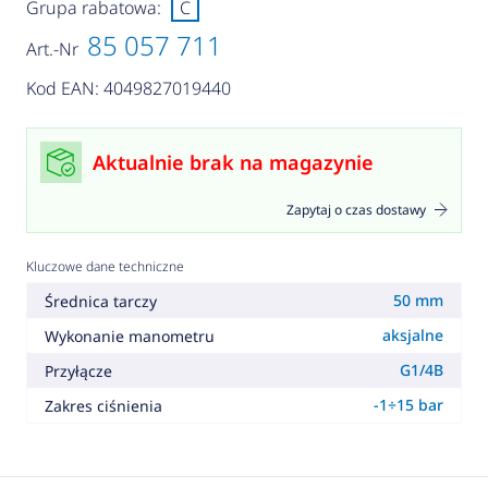
Grupa rabatowa:
C
85 057 711
Art.-Nr
Kod EAN: 4049827019440
Aktualnie brak na magazynie
Zapytaj o czas dostawy
Kluczowe dane techniczne
50 mm
Średnica tarczy
aksjalne
Wykonanie manometru
G1/4B
Przyłącze
-1÷15 bar
Zakres ciśnienia