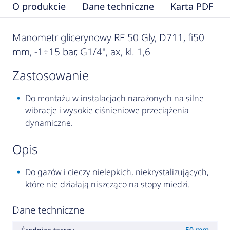
O produkcie
Dane techniczne
Karta PDF
Manometr glicerynowy RF 50 Gly, D711, fi50
mm, -1÷15 bar, G1/4", ax, kl. 1,6
zastosowanie
Do montażu w instalacjach narażonych na silne
wibracje i wysokie ciśnieniowe przeciążenia
dynamiczne.
opis
Do gazów i cieczy nielepkich, niekrystalizujących,
które nie działają niszcząco na stopy miedzi.
Dane techniczne
50 mm