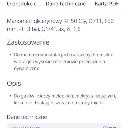
O produkcie
Dane techniczne
Karta PDF
Manometr glicerynowy RF 50 Gly, D711, fi50
mm, -1÷3 bar, G1/4", ax, kl. 1,6
zastosowanie
Do montażu w instalacjach narażonych na silne
wibracje i wysokie ciśnieniowe przeciążenia
dynamiczne.
opis
Do gazów i cieczy nielepkich, niekrystalizujących,
które nie działają niszcząco na stopy miedzi.
Dane techniczne
50 mm