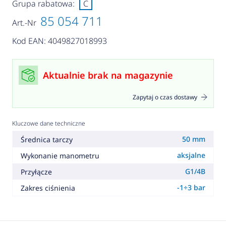
Grupa rabatowa:
C
85 054 711
Art.-Nr
Kod EAN: 4049827018993
Aktualnie brak na magazynie
Zapytaj o czas dostawy
Kluczowe dane techniczne
50 mm
Średnica tarczy
aksjalne
Wykonanie manometru
G1/4B
Przyłącze
-1÷3 bar
Zakres ciśnienia