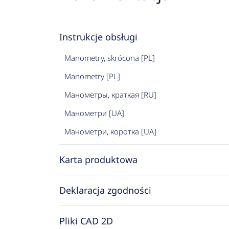
Instrukcje obsługi
Manometry, skrócona [PL]
Manometry [PL]
Манометры, краткая [RU]
Манометри [UA]
Манометри, коротка [UA]
Karta produktowa
Deklaracja zgodności
Pliki CAD 2D