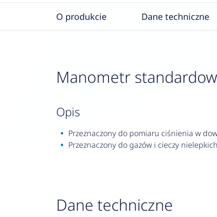
O produkcie
Dane techniczne
Manometr standardowy R
opis
Przeznaczony do pomiaru ciśnienia w dowo
Przeznaczony do gazów i cieczy nielepkich,
Dane techniczne