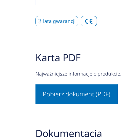
3
lata gwarancji
Karta PDF
Najważniejsze informacje o produkcie.
Pobierz dokument (PDF)
Dokumentacja