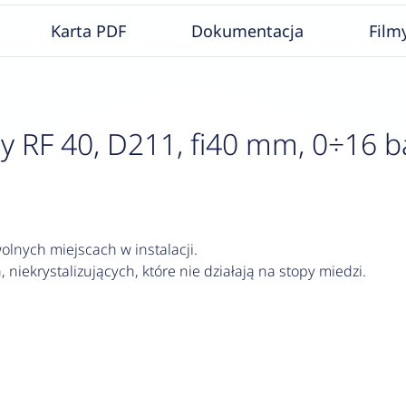
Karta PDF
Dokumentacja
Film
F 40, D211, fi40 mm, 0÷16 bar, 
lnych miejscach w instalacji.
 niekrystalizujących, które nie działają na stopy miedzi.