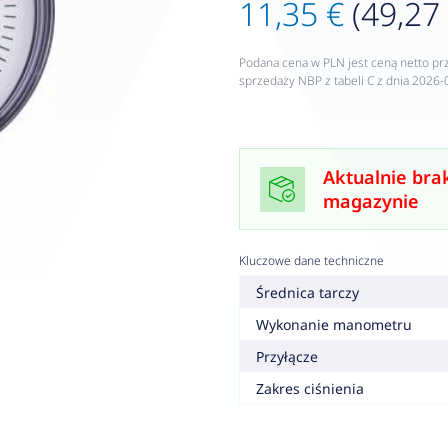
11,35 €
(49,27 
Podana cena w PLN jest ceną netto pr
sprzedaży NBP z tabeli C z dnia 2026-
Aktualnie bra
magazynie
Kluczowe dane techniczne
Średnica tarczy
Wykonanie manometru
Przyłącze
Zakres ciśnienia