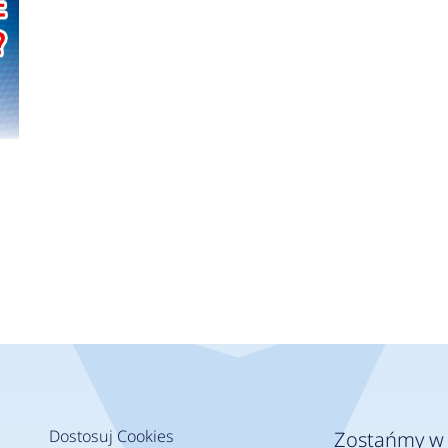
Dostosuj Cookies
Zostańmy w 