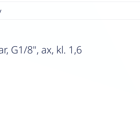
y
G1/8", ax, kl. 1,6