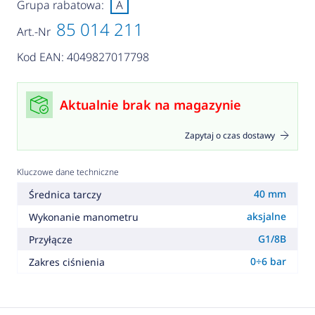
Grupa rabatowa:
A
85 014 211
Art.-Nr
Kod EAN: 4049827017798
Aktualnie brak na magazynie
Zapytaj o czas dostawy
Kluczowe dane techniczne
40 mm
Średnica tarczy
aksjalne
Wykonanie manometru
G1/8B
Przyłącze
0÷6 bar
Zakres ciśnienia