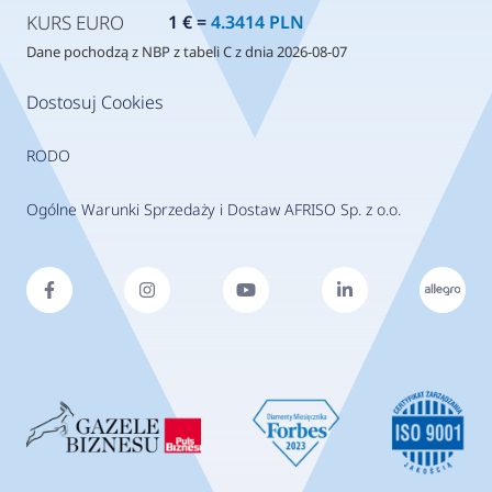
KURS EURO
1 € =
4.3414 PLN
Dane pochodzą z NBP z tabeli C z dnia 2026-08-07
Dostosuj Cookies
RODO
Ogólne Warunki Sprzedaży i Dostaw AFRISO Sp. z o.o.