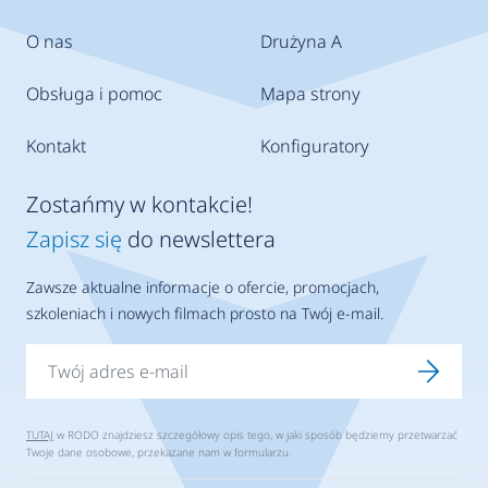
O nas
Drużyna A
Obsługa i pomoc
Mapa strony
Kontakt
Konfiguratory
Zostańmy w kontakcie!
Zapisz się
do newslettera
Zawsze aktualne informacje o ofercie, promocjach,
szkoleniach i nowych filmach prosto na Twój e-mail.
TUTAJ
w RODO znajdziesz szczegółowy opis tego, w jaki sposób będziemy przetwarzać
Twoje dane osobowe, przekazane nam w formularzu.