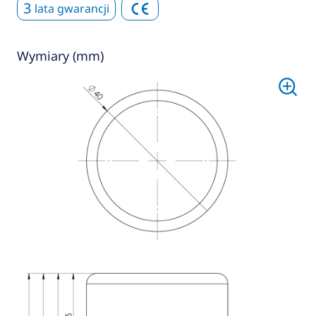
3
lata gwarancji
Wymiary (mm)