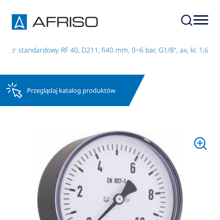
etr standardowy RF 40, D211, fi40 mm, 0÷6 bar, G1/8", ax, kl. 1,6
Przeglądaj katalog produktów