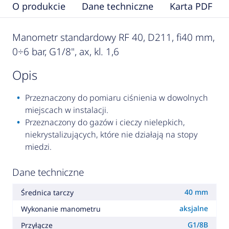
O produkcie
Dane techniczne
Karta PDF
Manometr standardowy RF 40, D211, fi40 mm,
0÷6 bar, G1/8", ax, kl. 1,6
opis
Przeznaczony do pomiaru ciśnienia w dowolnych
miejscach w instalacji.
Przeznaczony do gazów i cieczy nielepkich,
niekrystalizujących, które nie działają na stopy
miedzi.
Dane techniczne
40 mm
Średnica tarczy
aksjalne
Wykonanie manometru
G1/8B
Przyłącze