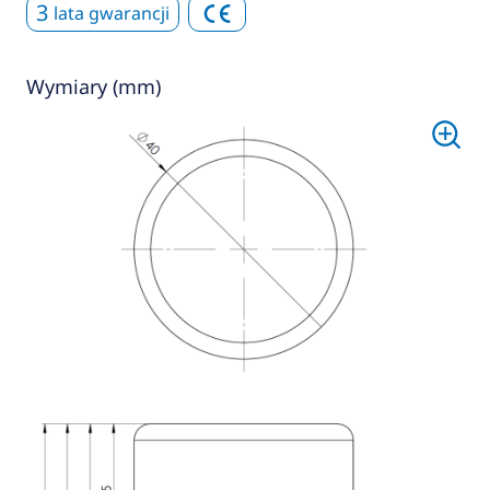
3
lata gwarancji
Wymiary (mm)