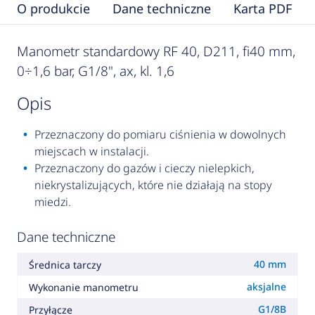
O produkcie
Dane techniczne
Karta PDF
Manometr standardowy RF 40, D211, fi40 mm,
0÷1,6 bar, G1/8", ax, kl. 1,6
opis
Przeznaczony do pomiaru ciśnienia w dowolnych
miejscach w instalacji.
Przeznaczony do gazów i cieczy nielepkich,
niekrystalizujących, które nie działają na stopy
miedzi.
Dane techniczne
40 mm
Średnica tarczy
aksjalne
Wykonanie manometru
G1/8B
Przyłącze