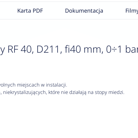
Karta PDF
Dokumentacja
Film
F 40, D211, fi40 mm, 0÷1 bar, G
lnych miejscach w instalacji.
 niekrystalizujących, które nie działają na stopy miedzi.