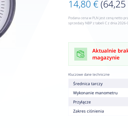
14,80 €
(64,25 
Podana cena w PLN jest ceną netto pr
sprzedaży NBP z tabeli C z dnia 2026-
Aktualnie bra
magazynie
Kluczowe dane techniczne
Średnica tarczy
Wykonanie manometru
Przyłącze
Zakres ciśnienia