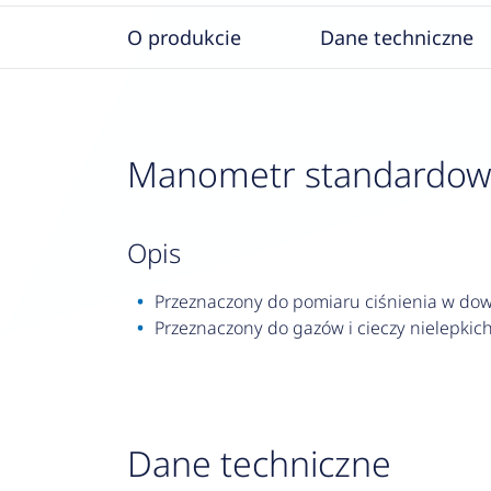
O produkcie
Dane techniczne
Manometr standardowy R
opis
Przeznaczony do pomiaru ciśnienia w dowo
Przeznaczony do gazów i cieczy nielepkich,
Dane techniczne