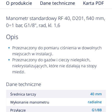
O produkcie
Dane techniczne
Karta PDF
Manometr standardowy RF 40, D201, fi40 mm,
0÷1 bar, G1/8", rad, kl. 1,6
opis
Przeznaczony do pomiaru ciśnienia w dowolnych
miejscach w instalacji.
Przeznaczony do gazów i cieczy nielepkich,
niekrystalizujących, które nie działają na stopy
miedzi.
Dane techniczne
40 mm
Średnica tarczy
radialne
Wykonanie manometru
G1/8B
Przyłącze