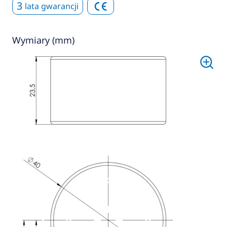
3
lata gwarancji
Wymiary (mm)