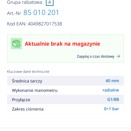
Grupa rabatowa:
A
85 010 201
Art.-Nr
Kod EAN: 4049827017538
Aktualnie brak na magazynie
Zapytaj o czas dostawy
Kluczowe dane techniczne
40 mm
Średnica tarczy
radialne
Wykonanie manometru
G1/8B
Przyłącze
0÷1 bar
Zakres ciśnienia