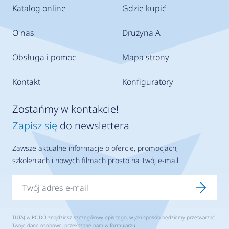
Katalog online
Gdzie kupić
O nas
Drużyna A
Obsługa i pomoc
Mapa strony
Kontakt
Konfiguratory
Zostańmy w kontakcie!
Zapisz się
do newslettera
Zawsze aktualne informacje o ofercie, promocjach,
szkoleniach i nowych filmach prosto na Twój e-mail.
TUTAJ
w RODO znajdziesz szczegółowy opis tego, w jaki sposób będziemy przetwarzać
Twoje dane osobowe, przekazane nam w formularzu.