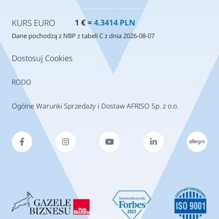
KURS EURO
1 € =
4.3414 PLN
Dane pochodzą z NBP z tabeli C z dnia 2026-08-07
Dostosuj Cookies
RODO
Ogólne Warunki Sprzedaży i Dostaw AFRISO Sp. z o.o.