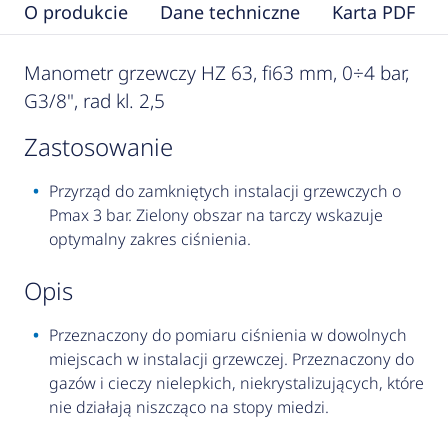
O produkcie
Dane techniczne
Karta PDF
Manometr grzewczy HZ 63, fi63 mm, 0÷4 bar,
G3/8", rad kl. 2,5
zastosowanie
Przyrząd do zamkniętych instalacji grzewczych o
Pmax 3 bar. Zielony obszar na tarczy wskazuje
optymalny zakres ciśnienia.
opis
Przeznaczony do pomiaru ciśnienia w dowolnych
miejscach w instalacji grzewczej. Przeznaczony do
gazów i cieczy nielepkich, niekrystalizujących, które
nie działają niszcząco na stopy miedzi.