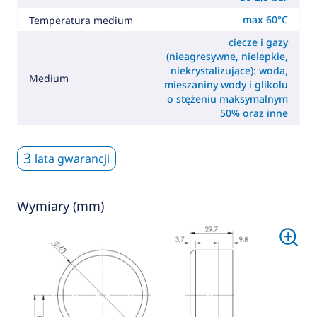
max 60°C
Temperatura medium
ciecze i gazy
(nieagresywne, nielepkie,
niekrystalizujące): woda,
Medium
mieszaniny wody i glikolu
o stężeniu maksymalnym
50% oraz inne
3
lata gwarancji
Wymiary (mm)