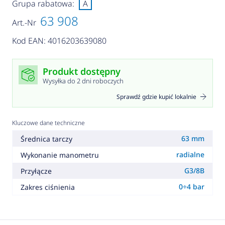
Grupa rabatowa:
A
63 908
Art.-Nr
Kod EAN: 4016203639080
Produkt dostępny
Wysyłka do 2 dni roboczych
Sprawdź gdzie kupić lokalnie
Kluczowe dane techniczne
63 mm
Średnica tarczy
radialne
Wykonanie manometru
G3/8B
Przyłącze
0÷4 bar
Zakres ciśnienia