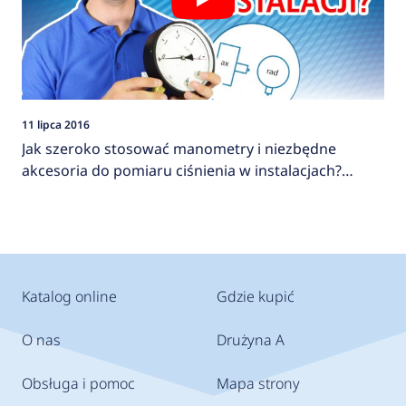
11 lipca 2016
Jak szeroko stosować manometry i niezbędne
akcesoria do pomiaru ciśnienia w instalacjach?
AFRISO
Katalog online
Gdzie kupić
O nas
Drużyna A
Obsługa i pomoc
Mapa strony