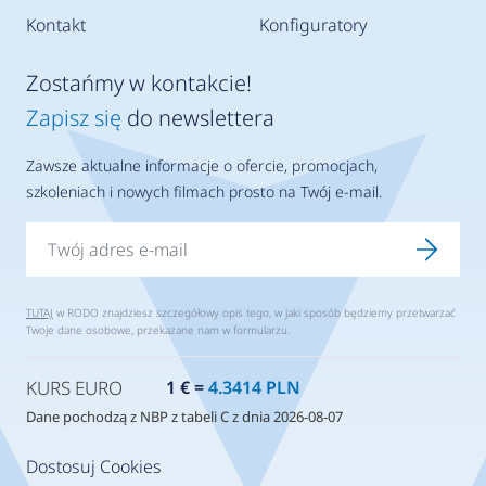
Kontakt
Konfiguratory
Zostańmy w kontakcie!
Zapisz się
do newslettera
Zawsze aktualne informacje o ofercie, promocjach,
szkoleniach i nowych filmach prosto na Twój e-mail.
TUTAJ
w RODO znajdziesz szczegółowy opis tego, w jaki sposób będziemy przetwarzać
Twoje dane osobowe, przekazane nam w formularzu.
KURS EURO
1 € =
4.3414 PLN
Dane pochodzą z NBP z tabeli C z dnia 2026-08-07
Dostosuj Cookies