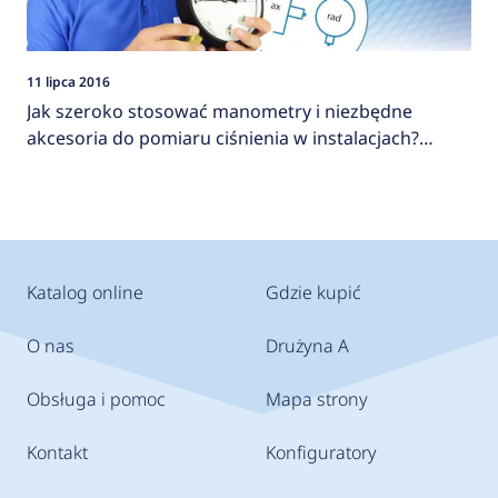
11 lipca 2016
Jak szeroko stosować manometry i niezbędne
akcesoria do pomiaru ciśnienia w instalacjach?
AFRISO
Katalog online
Gdzie kupić
O nas
Drużyna A
Obsługa i pomoc
Mapa strony
Kontakt
Konfiguratory