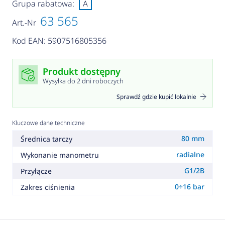
Grupa rabatowa:
A
63 565
Art.-Nr
Kod EAN: 5907516805356
Produkt dostępny
Wysyłka do 2 dni roboczych
Sprawdź gdzie kupić lokalnie
Kluczowe dane techniczne
80 mm
Średnica tarczy
radialne
Wykonanie manometru
G1/2B
Przyłącze
0÷16 bar
Zakres ciśnienia