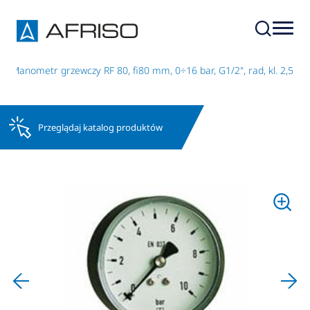
Manometr grzewczy RF 80, fi80 mm, 0÷16 bar, G1/2", rad, kl. 2,5
Przeglądaj katalog produktów