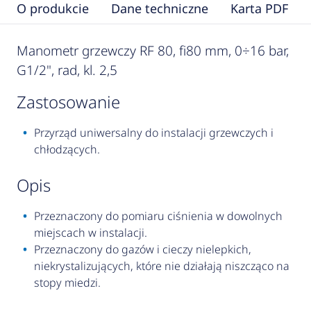
O produkcie
Dane techniczne
Karta PDF
Manometr grzewczy RF 80, fi80 mm, 0÷16 bar,
G1/2", rad, kl. 2,5
zastosowanie
Przyrząd uniwersalny do instalacji grzewczych i
chłodzących.
opis
Przeznaczony do pomiaru ciśnienia w dowolnych
miejscach w instalacji.
Przeznaczony do gazów i cieczy nielepkich,
niekrystalizujących, które nie działają niszcząco na
stopy miedzi.