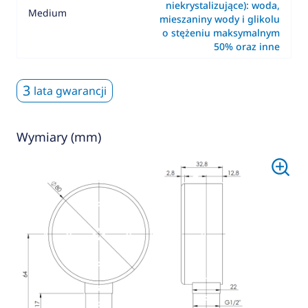
niekrystalizujące): woda,
Medium
mieszaniny wody i glikolu
o stężeniu maksymalnym
50% oraz inne
3
lata gwarancji
Wymiary (mm)