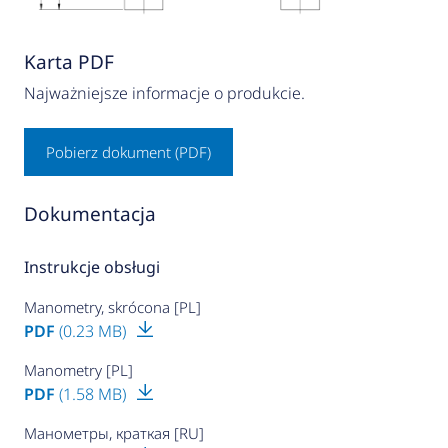
Karta PDF
Najważniejsze informacje o produkcie.
Pobierz dokument (PDF)
Dokumentacja
Instrukcje obsługi
Manometry, skrócona [PL]
PDF
(0.23 MB)
Manometry [PL]
PDF
(1.58 MB)
Манометры, краткая [RU]