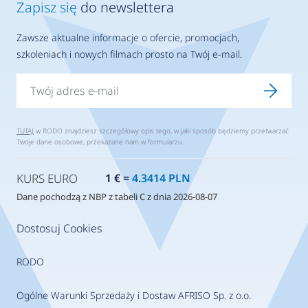
Zapisz się
do newslettera
Zawsze aktualne informacje o ofercie, promocjach,
szkoleniach i nowych filmach prosto na Twój e-mail.
TUTAJ
w RODO znajdziesz szczegółowy opis tego, w jaki sposób będziemy przetwarzać
Twoje dane osobowe, przekazane nam w formularzu.
KURS EURO
1 € =
4.3414 PLN
Dane pochodzą z NBP z tabeli C z dnia 2026-08-07
Dostosuj Cookies
RODO
Ogólne Warunki Sprzedaży i Dostaw AFRISO Sp. z o.o.