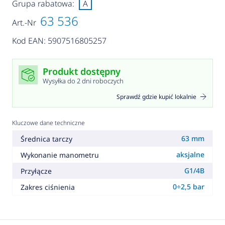
Grupa rabatowa:
A
63 536
Art.-Nr
Kod EAN: 5907516805257
Produkt dostępny
Wysyłka do 2 dni roboczych
Sprawdź gdzie kupić lokalnie
Kluczowe dane techniczne
63 mm
Średnica tarczy
aksjalne
Wykonanie manometru
G1/4B
Przyłącze
0÷2,5 bar
Zakres ciśnienia