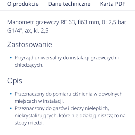
O produkcie
Dane techniczne
Karta PDF
Manometr grzewczy RF 63, fi63 mm, 0÷2,5 bar,
G1/4", ax, kl. 2,5
zastosowanie
Przyrząd uniwersalny do instalacji grzewczych i
chłodzących.
opis
Przeznaczony do pomiaru ciśnienia w dowolnych
miejscach w instalacji.
Przeznaczony do gazów i cieczy nielepkich,
niekrystalizujących, które nie działają niszcząco na
stopy miedzi.