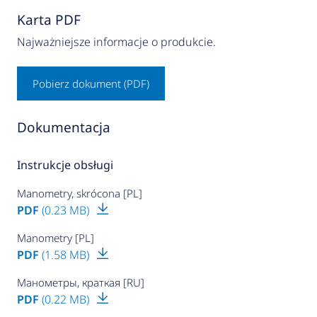
Karta PDF
Najważniejsze informacje o produkcie.
Pobierz dokument (PDF)
Dokumentacja
Instrukcje obsługi
Manometry, skrócona [PL]
PDF
(0.23 MB)
Manometry [PL]
PDF
(1.58 MB)
Манометры, краткая [RU]
PDF
(0.22 MB)