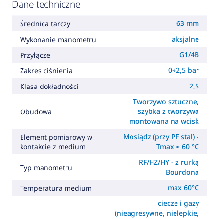
Dane techniczne
63 mm
Średnica tarczy
aksjalne
Wykonanie manometru
G1/4B
Przyłącze
0÷2,5 bar
Zakres ciśnienia
2,5
Klasa dokładności
Tworzywo sztuczne,
szybka z tworzywa
Obudowa
montowana na wcisk
Mosiądz (przy PF stal) -
Element pomiarowy w
kontakcie z medium
Tmax ≤ 60 °C
RF/HZ/HY - z rurką
Typ manometru
Bourdona
max 60°C
Temperatura medium
ciecze i gazy
(nieagresywne, nielepkie,