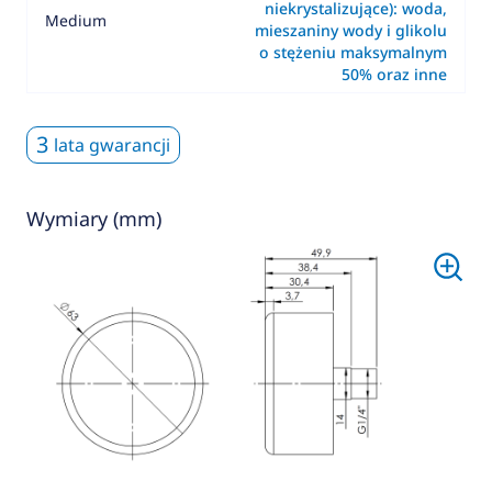
niekrystalizujące): woda,
Medium
mieszaniny wody i glikolu
o stężeniu maksymalnym
50% oraz inne
3
lata gwarancji
Wymiary (mm)