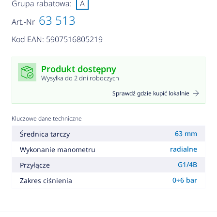
Grupa rabatowa:
A
63 513
Art.-Nr
Kod EAN: 5907516805219
Produkt dostępny
Wysyłka do 2 dni roboczych
Sprawdź gdzie kupić lokalnie
Kluczowe dane techniczne
63 mm
Średnica tarczy
radialne
Wykonanie manometru
G1/4B
Przyłącze
0÷6 bar
Zakres ciśnienia