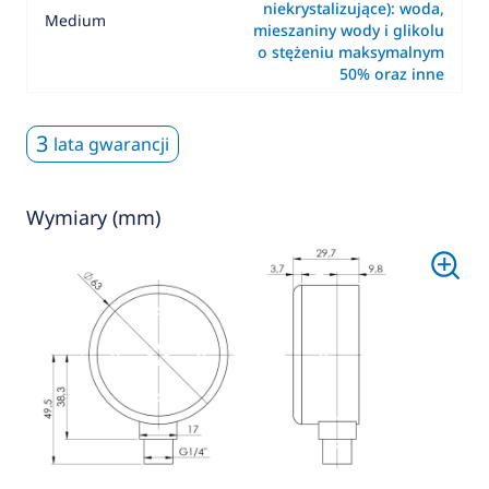
niekrystalizujące): woda,
Medium
mieszaniny wody i glikolu
o stężeniu maksymalnym
50% oraz inne
3
lata gwarancji
Wymiary (mm)