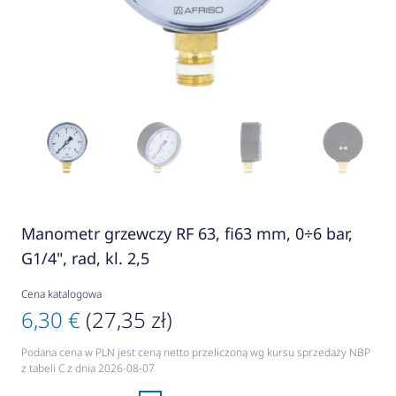
Manometr grzewczy RF 63, fi63 mm, 0÷6 bar,
G1/4", rad, kl. 2,5
Cena katalogowa
6,30 €
(27,35 zł)
Podana cena w PLN jest ceną netto przeliczoną wg kursu sprzedaży NBP
z tabeli C z dnia 2026-08-07