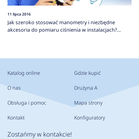
11 lipca 2016
Jak szeroko stosować manometry i niezbędne
akcesoria do pomiaru ciśnienia w instalacjach?
AFRISO
Katalog online
Gdzie kupić
O nas
Drużyna A
Obsługa i pomoc
Mapa strony
Kontakt
Konfiguratory
Zostańmy w kontakcie!