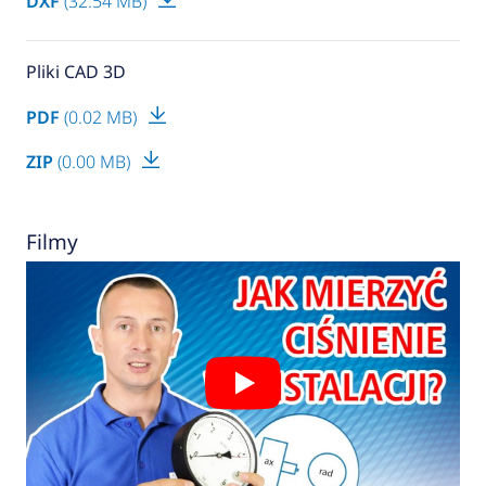
DXF
(32.54 MB)
Pliki CAD 3D
PDF
(0.02 MB)
ZIP
(0.00 MB)
Filmy