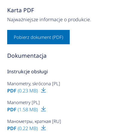
Karta PDF
Najważniejsze informacje o produkcie.
Pobierz dokument (PDF)
Dokumentacja
Instrukcje obsługi
Manometry, skrócona [PL]
PDF
(0.23 MB)
Manometry [PL]
PDF
(1.58 MB)
Манометры, краткая [RU]
PDF
(0.22 MB)