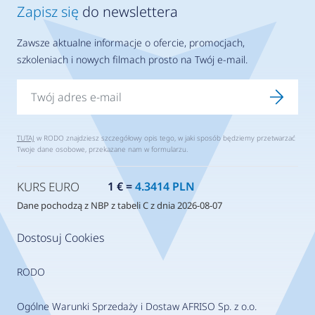
Zapisz się
do newslettera
Zawsze aktualne informacje o ofercie, promocjach,
szkoleniach i nowych filmach prosto na Twój e-mail.
TUTAJ
w RODO znajdziesz szczegółowy opis tego, w jaki sposób będziemy przetwarzać
Twoje dane osobowe, przekazane nam w formularzu.
KURS EURO
1 € =
4.3414 PLN
Dane pochodzą z NBP z tabeli C z dnia 2026-08-07
Dostosuj Cookies
RODO
Ogólne Warunki Sprzedaży i Dostaw AFRISO Sp. z o.o.