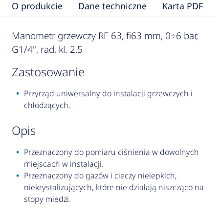
O produkcie
Dane techniczne
Karta PDF
Manometr grzewczy RF 63, fi63 mm, 0÷6 bar,
G1/4", rad, kl. 2,5
zastosowanie
Przyrząd uniwersalny do instalacji grzewczych i
chłodzących.
opis
Przeznaczony do pomiaru ciśnienia w dowolnych
miejscach w instalacji.
Przeznaczony do gazów i cieczy nielepkich,
niekrystalizujących, które nie działają niszcząco na
stopy miedzi.