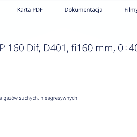
Karta PDF
Dokumentacja
Film
60 Dif, D401, fi160 mm, 0÷400 
ia gazów suchych, nieagresywnych.