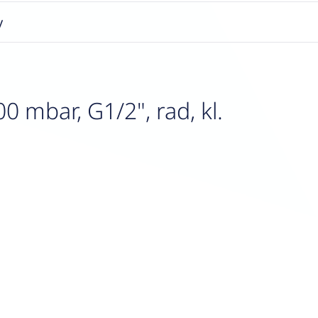
y
mbar, G1/2", rad, kl.