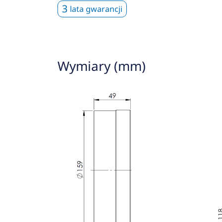
3
lata gwarancji
Wymiary (mm)