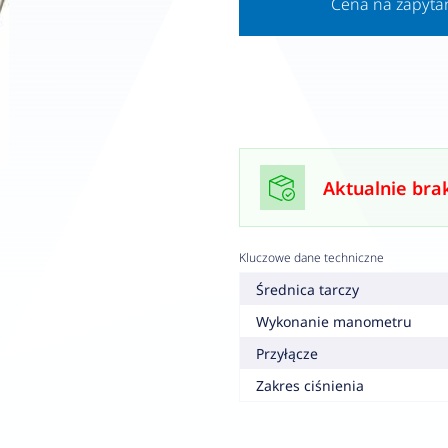
Cena na zapyta
Aktualnie bra
Kluczowe dane techniczne
Średnica tarczy
Wykonanie manometru
Przyłącze
Zakres ciśnienia