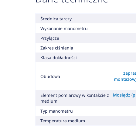
Średnica tarczy
Wykonanie manometru
Przyłącze
Zakres ciśnienia
Klasa dokładności
zapra
Obudowa
montażowy
Mosiądz (pr
Element pomiarowy w kontakcie z
medium
Typ manometru
Temperatura medium