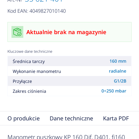
Kod EAN: 4049827010140
Aktualnie brak na magazynie
Kluczowe dane techniczne
160 mm
Średnica tarczy
radialne
Wykonanie manometru
G1/2B
Przyłącze
0÷250 mbar
Zakres ciśnienia
O produkcie
Dane techniczne
Karta PDF
Manometr puszkowy KP 160 Dif, D401, fi160