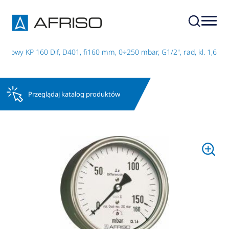
kowy KP 160 Dif, D401, fi160 mm, 0÷250 mbar, G1/2", rad, kl. 1,6
Przeglądaj katalog produktów