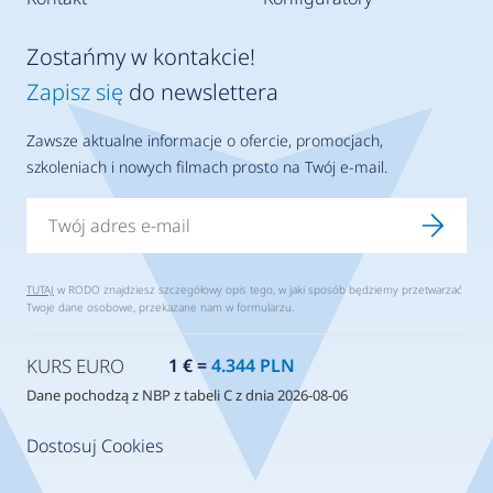
Zostańmy w kontakcie!
Zapisz się
do newslettera
Zawsze aktualne informacje o ofercie, promocjach,
szkoleniach i nowych filmach prosto na Twój e-mail.
TUTAJ
w RODO znajdziesz szczegółowy opis tego, w jaki sposób będziemy przetwarzać
Twoje dane osobowe, przekazane nam w formularzu.
KURS EURO
1 € =
4.344 PLN
Dane pochodzą z NBP z tabeli C z dnia 2026-08-06
Dostosuj Cookies