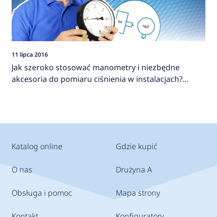
11 lipca 2016
Jak szeroko stosować manometry i niezbędne
akcesoria do pomiaru ciśnienia w instalacjach?
AFRISO
Katalog online
Gdzie kupić
O nas
Drużyna A
Obsługa i pomoc
Mapa strony
Kontakt
Konfiguratory