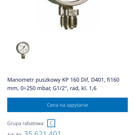
Manometr puszkowy KP 160 Dif, D401, fi160
mm, 0÷250 mbar, G1/2", rad, kl. 1,6
Cena na zapytanie
Grupa rabatowa:
C
35 621 401
Art.-Nr