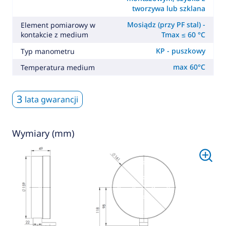
tworzywa lub szklana
Mosiądz (przy PF stal) -
Element pomiarowy w
kontakcie z medium
Tmax ≤ 60 °C
KP - puszkowy
Typ manometru
max 60°C
Temperatura medium
3
lata gwarancji
Wymiary (mm)