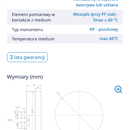
tworzywa lub szklana
Mosiądz (przy PF stal) -
Element pomiarowy w
kontakcie z medium
Tmax ≤ 60 °C
KP - puszkowy
Typ manometru
max 60°C
Temperatura medium
3
lata gwarancji
Wymiary (mm)