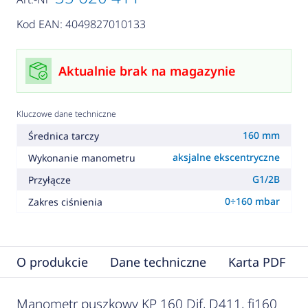
Kod EAN: 4049827010133
Aktualnie brak na magazynie
Kluczowe dane techniczne
160 mm
Średnica tarczy
aksjalne ekscentryczne
Wykonanie manometru
G1/2B
Przyłącze
0÷160 mbar
Zakres ciśnienia
O produkcie
Dane techniczne
Karta PDF
Manometr puszkowy KP 160 Dif, D411, fi160