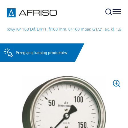
zkowy KP 160 Dif, D411, fi160 mm, 0÷160 mbar, G1/2", ax, kl. 1,6
Przeglądaj katalog produktów