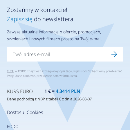
Zostańmy w kontakcie!
Zapisz się
do newslettera
Zawsze aktualne informacje o ofercie, promocjach,
szkoleniach i nowych filmach prosto na Twój e-mail.
TUTAJ
w RODO znajdziesz szczegółowy opis tego, w jaki sposób będziemy przetwarzać
Twoje dane osobowe, przekazane nam w formularzu.
KURS EURO
1 € =
4.3414 PLN
Dane pochodzą z NBP z tabeli C z dnia 2026-08-07
Dostosuj Cookies
RODO