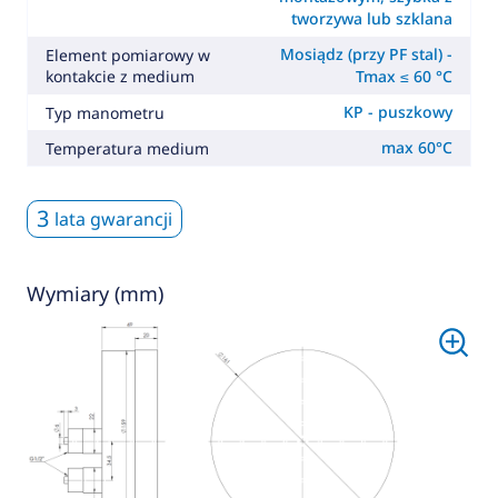
tworzywa lub szklana
Mosiądz (przy PF stal) -
Element pomiarowy w
kontakcie z medium
Tmax ≤ 60 °C
KP - puszkowy
Typ manometru
max 60°C
Temperatura medium
3
lata gwarancji
Wymiary (mm)