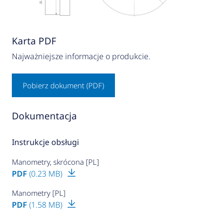
Karta PDF
Najważniejsze informacje o produkcie.
Pobierz dokument (PDF)
Dokumentacja
Instrukcje obsługi
Manometry, skrócona [PL]
PDF
(0.23 MB)
Manometry [PL]
PDF
(1.58 MB)