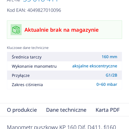
Kod EAN: 4049827010096
Aktualnie brak na magazynie
Kluczowe dane techniczne
160 mm
Średnica tarczy
aksjalne ekscentryczne
Wykonanie manometru
G1/2B
Przyłącze
0÷60 mbar
Zakres ciśnienia
O produkcie
Dane techniczne
Karta PDF
Manometr puszkowy KP 160 Dif, D411, fi160