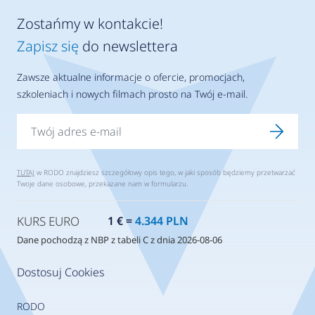
Zostańmy w kontakcie!
Zapisz się
do newslettera
Zawsze aktualne informacje o ofercie, promocjach,
szkoleniach i nowych filmach prosto na Twój e-mail.
TUTAJ
w RODO znajdziesz szczegółowy opis tego, w jaki sposób będziemy przetwarzać
Twoje dane osobowe, przekazane nam w formularzu.
KURS EURO
1 € =
4.344 PLN
Dane pochodzą z NBP z tabeli C z dnia 2026-08-06
Dostosuj Cookies
RODO