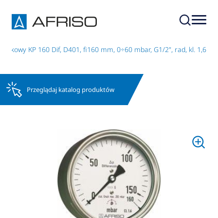
szkowy KP 160 Dif, D401, fi160 mm, 0÷60 mbar, G1/2", rad, kl. 1,6
Przeglądaj katalog produktów