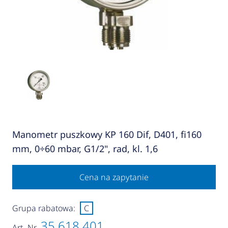
Manometr puszkowy KP 160 Dif, D401, fi160
mm, 0÷60 mbar, G1/2", rad, kl. 1,6
Cena na zapytanie
Grupa rabatowa:
C
35 618 401
Art.-Nr