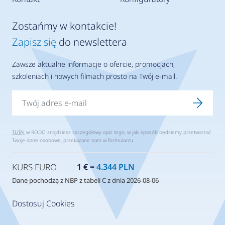
Zostańmy w kontakcie!
Zapisz się
do newslettera
Zawsze aktualne informacje o ofercie, promocjach,
szkoleniach i nowych filmach prosto na Twój e-mail.
TUTAJ
w RODO znajdziesz szczegółowy opis tego, w jaki sposób będziemy przetwarzać
Twoje dane osobowe, przekazane nam w formularzu.
KURS EURO
1 € =
4.344 PLN
Dane pochodzą z NBP z tabeli C z dnia 2026-08-06
Dostosuj Cookies