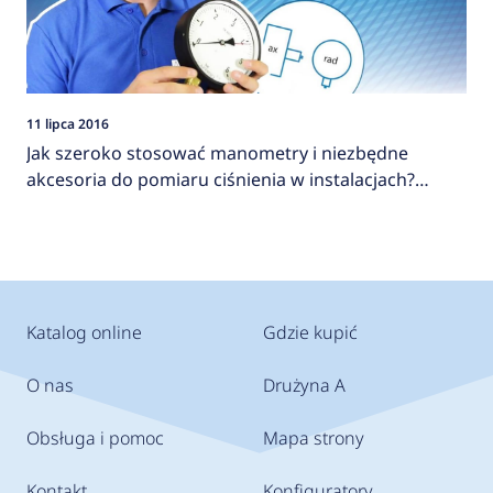
11 lipca 2016
Jak szeroko stosować manometry i niezbędne
akcesoria do pomiaru ciśnienia w instalacjach?
AFRISO
Katalog online
Gdzie kupić
O nas
Drużyna A
Obsługa i pomoc
Mapa strony
Kontakt
Konfiguratory