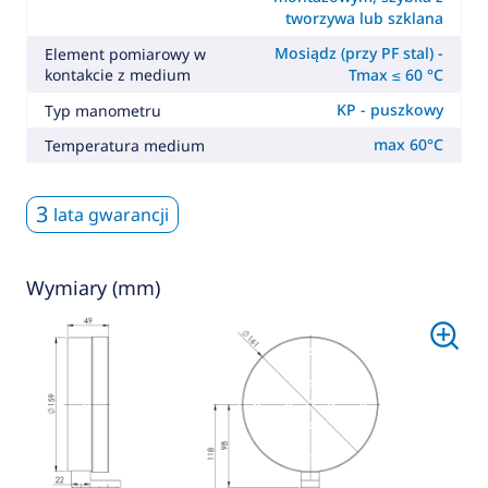
tworzywa lub szklana
Mosiądz (przy PF stal) -
Element pomiarowy w
kontakcie z medium
Tmax ≤ 60 °C
KP - puszkowy
Typ manometru
max 60°C
Temperatura medium
3
lata gwarancji
Wymiary (mm)