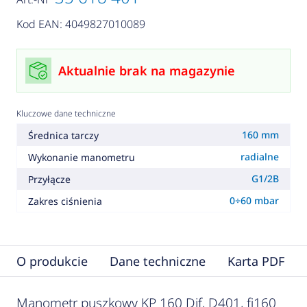
Kod EAN: 4049827010089
Aktualnie brak na magazynie
Kluczowe dane techniczne
160 mm
Średnica tarczy
radialne
Wykonanie manometru
G1/2B
Przyłącze
0÷60 mbar
Zakres ciśnienia
O produkcie
Dane techniczne
Karta PDF
Manometr puszkowy KP 160 Dif, D401, fi160