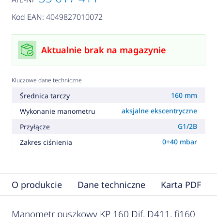
Kod EAN: 4049827010072
Aktualnie brak na magazynie
Kluczowe dane techniczne
160 mm
Średnica tarczy
aksjalne ekscentryczne
Wykonanie manometru
G1/2B
Przyłącze
0÷40 mbar
Zakres ciśnienia
O produkcie
Dane techniczne
Karta PDF
Manometr puszkowy KP 160 Dif, D411, fi160