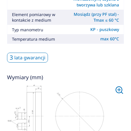
tworzywa lub szklana
Mosiądz (przy PF stal) -
Element pomiarowy w
kontakcie z medium
Tmax ≤ 60 °C
KP - puszkowy
Typ manometru
max 60°C
Temperatura medium
3
lata gwarancji
Wymiary (mm)