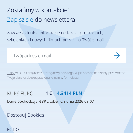
Zostańmy w kontakcie!
Zapisz się
do newslettera
Zawsze aktualne informacje o ofercie, promocjach,
szkoleniach i nowych filmach prosto na Twój e-mail.
TUTAJ
w RODO znajdziesz szczegółowy opis tego, w jaki sposób będziemy przetwarzać
Twoje dane osobowe, przekazane nam w formularzu.
KURS EURO
1 € =
4.3414 PLN
Dane pochodzą z NBP z tabeli C z dnia 2026-08-07
Dostosuj Cookies
RODO