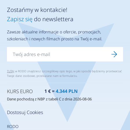
Zostańmy w kontakcie!
Zapisz się
do newslettera
Zawsze aktualne informacje o ofercie, promocjach,
szkoleniach i nowych filmach prosto na Twój e-mail.
TUTAJ
w RODO znajdziesz szczegółowy opis tego, w jaki sposób będziemy przetwarzać
Twoje dane osobowe, przekazane nam w formularzu.
KURS EURO
1 € =
4.344 PLN
Dane pochodzą z NBP z tabeli C z dnia 2026-08-06
Dostosuj Cookies
RODO