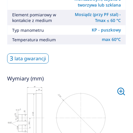
tworzywa lub szklana
Mosiądz (przy PF stal) -
Element pomiarowy w
kontakcie z medium
Tmax ≤ 60 °C
KP - puszkowy
Typ manometru
max 60°C
Temperatura medium
3
lata gwarancji
Wymiary (mm)