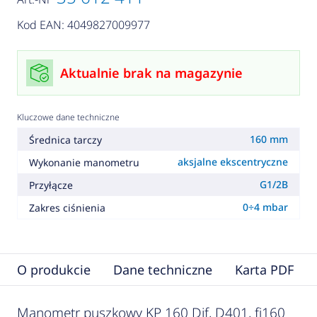
Kod EAN: 4049827009977
Aktualnie brak na magazynie
Kluczowe dane techniczne
160 mm
Średnica tarczy
aksjalne ekscentryczne
Wykonanie manometru
G1/2B
Przyłącze
0÷4 mbar
Zakres ciśnienia
O produkcie
Dane techniczne
Karta PDF
Manometr puszkowy KP 160 Dif, D401, fi160