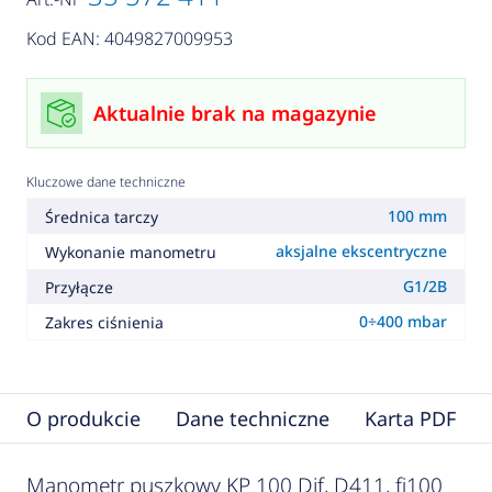
Kod EAN: 4049827009953
Aktualnie brak na magazynie
Kluczowe dane techniczne
100 mm
Średnica tarczy
aksjalne ekscentryczne
Wykonanie manometru
G1/2B
Przyłącze
0÷400 mbar
Zakres ciśnienia
O produkcie
Dane techniczne
Karta PDF
Manometr puszkowy KP 100 Dif, D411, fi100