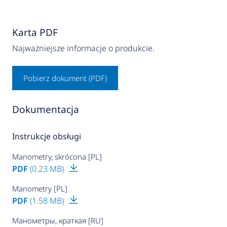
Karta PDF
Najważniejsze informacje o produkcie.
Pobierz dokument (PDF)
Dokumentacja
Instrukcje obsługi
Manometry, skrócona [PL]
PDF
(0.23 MB)
Manometry [PL]
PDF
(1.58 MB)
Манометры, краткая [RU]