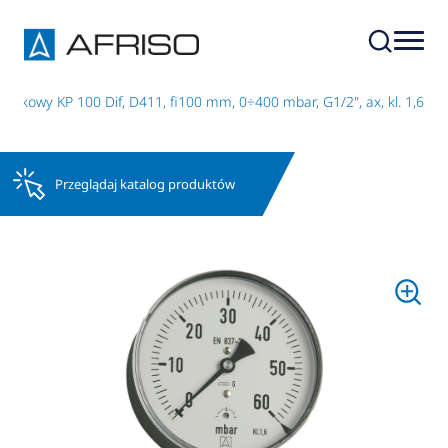
zkowy KP 100 Dif, D411, fi100 mm, 0÷400 mbar, G1/2", ax, kl. 1,6
Przeglądaj katalog produktów