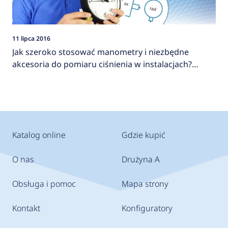
11 lipca 2016
Jak szeroko stosować manometry i niezbędne
akcesoria do pomiaru ciśnienia w instalacjach?
AFRISO
Katalog online
Gdzie kupić
O nas
Drużyna A
Obsługa i pomoc
Mapa strony
Kontakt
Konfiguratory