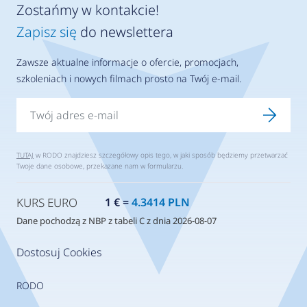
Zostańmy w kontakcie!
Zapisz się
do newslettera
Zawsze aktualne informacje o ofercie, promocjach,
szkoleniach i nowych filmach prosto na Twój e-mail.
TUTAJ
w RODO znajdziesz szczegółowy opis tego, w jaki sposób będziemy przetwarzać
Twoje dane osobowe, przekazane nam w formularzu.
KURS EURO
1 € =
4.3414 PLN
Dane pochodzą z NBP z tabeli C z dnia 2026-08-07
Dostosuj Cookies
RODO