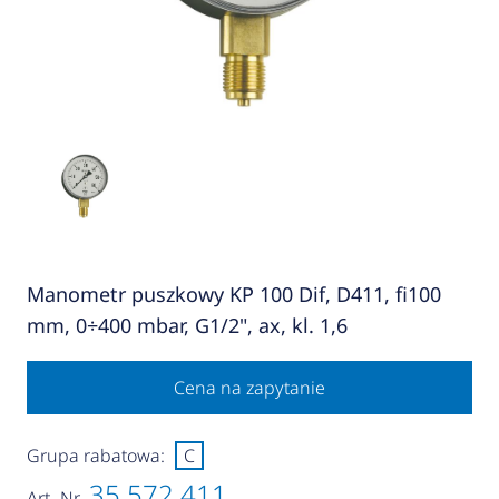
Manometr puszkowy KP 100 Dif, D411, fi100
mm, 0÷400 mbar, G1/2", ax, kl. 1,6
Cena na zapytanie
Grupa rabatowa:
C
35 572 411
Art.-Nr