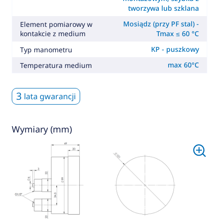
tworzywa lub szklana
Mosiądz (przy PF stal) -
Element pomiarowy w
kontakcie z medium
Tmax ≤ 60 °C
KP - puszkowy
Typ manometru
max 60°C
Temperatura medium
3
lata gwarancji
Wymiary (mm)