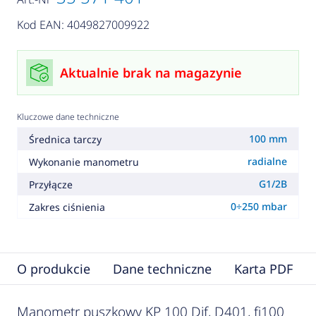
Kod EAN: 4049827009922
Aktualnie brak na magazynie
Kluczowe dane techniczne
100 mm
Średnica tarczy
radialne
Wykonanie manometru
G1/2B
Przyłącze
0÷250 mbar
Zakres ciśnienia
O produkcie
Dane techniczne
Karta PDF
Manometr puszkowy KP 100 Dif, D401, fi100