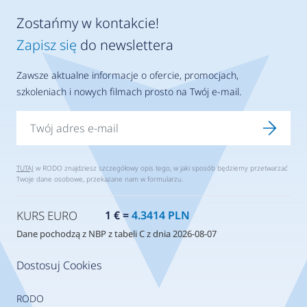
Zostańmy w kontakcie!
Zapisz się
do newslettera
Zawsze aktualne informacje o ofercie, promocjach,
szkoleniach i nowych filmach prosto na Twój e-mail.
TUTAJ
w RODO znajdziesz szczegółowy opis tego, w jaki sposób będziemy przetwarzać
Twoje dane osobowe, przekazane nam w formularzu.
KURS EURO
1 € =
4.3414 PLN
Dane pochodzą z NBP z tabeli C z dnia 2026-08-07
Dostosuj Cookies
RODO