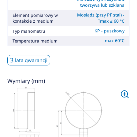
tworzywa lub szklana
Mosiądz (przy PF stal) -
Element pomiarowy w
kontakcie z medium
Tmax ≤ 60 °C
KP - puszkowy
Typ manometru
max 60°C
Temperatura medium
3
lata gwarancji
Wymiary (mm)