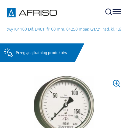
kowy KP 100 Dif, D401, fi100 mm, 0÷250 mbar, G1/2", rad, kl. 1,6
Przeglądaj katalog produktów