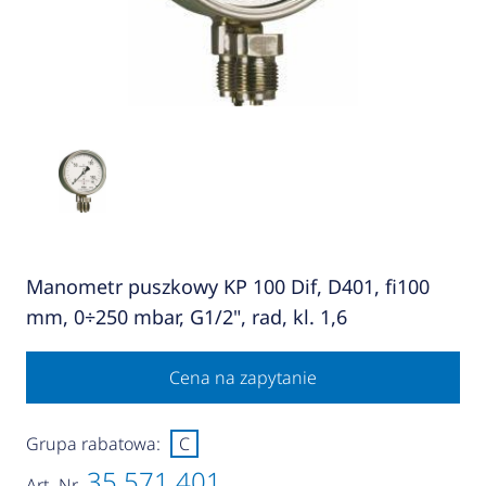
Manometr puszkowy KP 100 Dif, D401, fi100
mm, 0÷250 mbar, G1/2", rad, kl. 1,6
Cena na zapytanie
Grupa rabatowa:
C
35 571 401
Art.-Nr